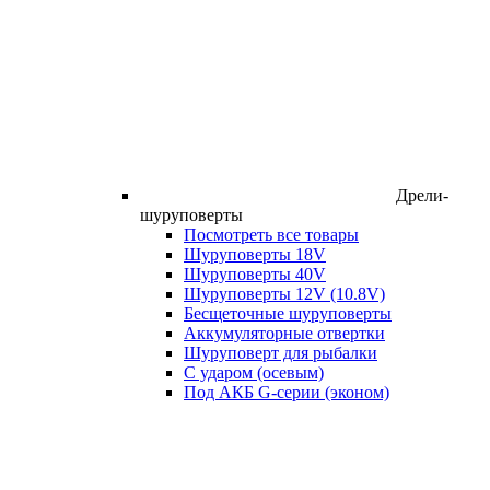
Дрели-
шуруповерты
Посмотреть все товары
Шуруповерты 18V
Шуруповерты 40V
Шуруповерты 12V (10.8V)
Бесщеточные шуруповерты
Аккумуляторные отвертки
Шуруповерт для рыбалки
С ударом (осевым)
Под АКБ G-серии (эконом)