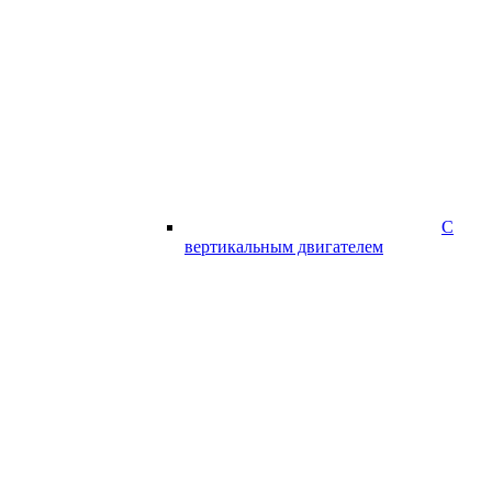
С
вертикальным двигателем