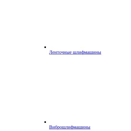
Ленточные шлифмашины
Виброшлифмашины