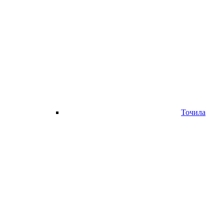
Точила