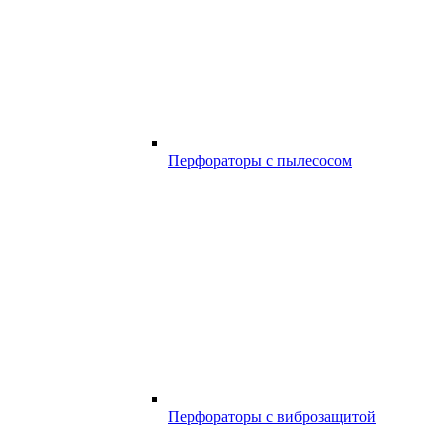
Перфораторы с пылесосом
Перфораторы с виброзащитой