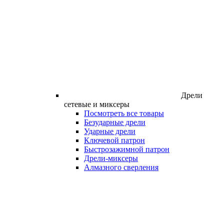
Дрели
сетевые и миксеры
Посмотреть все товары
Безударные дрели
Ударные дрели
Ключевой патрон
Быстрозажимной патрон
Дрели-миксеры
Алмазного сверления