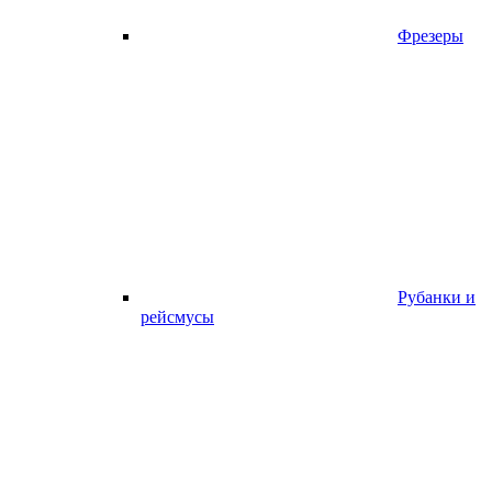
Фрезеры
Рубанки и
рейсмусы