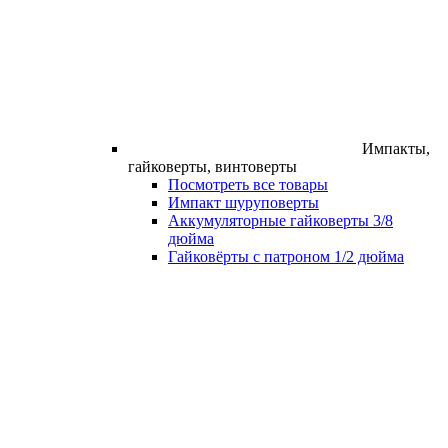
Импакты,
гайковерты, винтоверты
Посмотреть все товары
Импакт шуруповерты
Аккумуляторные гайковерты 3/8
дюйма
Гайковёрты с патроном 1/2 дюйма