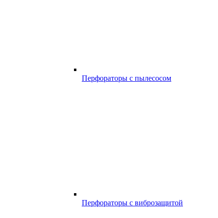
Перфораторы с пылесосом
Перфораторы с виброзащитой