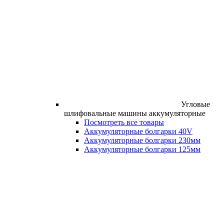
Угловые
шлифовальные машины аккумуляторные
Посмотреть все товары
Аккумуляторные болгарки 40V
Аккумуляторные болгарки 230мм
Аккумуляторные болгарки 125мм