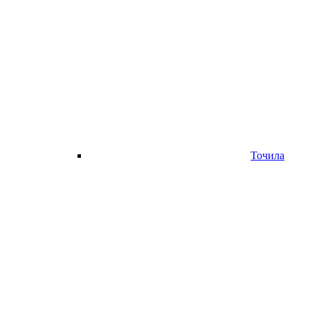
Точила