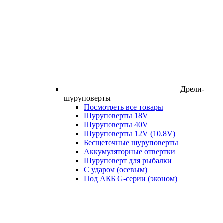
Дрели-
шуруповерты
Посмотреть все товары
Шуруповерты 18V
Шуруповерты 40V
Шуруповерты 12V (10.8V)
Бесщеточные шуруповерты
Аккумуляторные отвертки
Шуруповерт для рыбалки
С ударом (осевым)
Под АКБ G-серии (эконом)