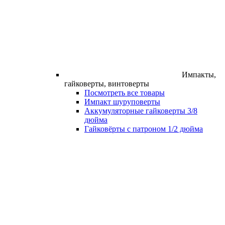
Импакты,
гайковерты, винтоверты
Посмотреть все товары
Импакт шуруповерты
Аккумуляторные гайковерты 3/8
дюйма
Гайковёрты с патроном 1/2 дюйма