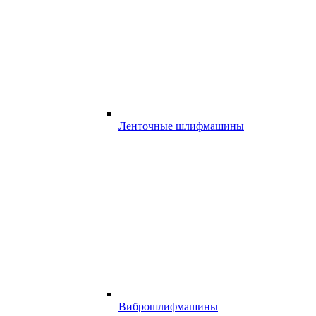
Ленточные шлифмашины
Виброшлифмашины