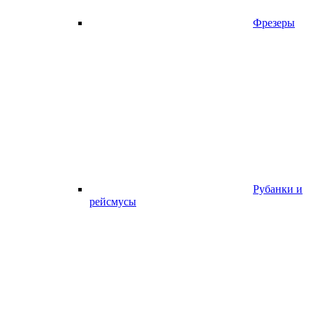
Фрезеры
Рубанки и
рейсмусы