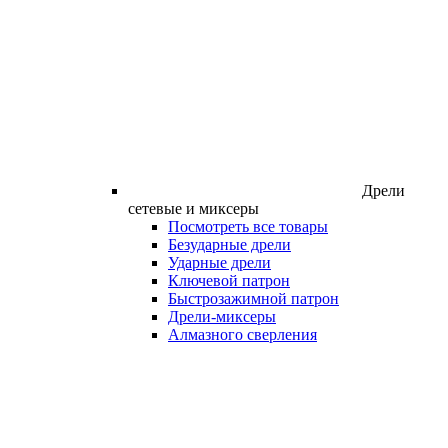
Дрели
сетевые и миксеры
Посмотреть все товары
Безударные дрели
Ударные дрели
Ключевой патрон
Быстрозажимной патрон
Дрели-миксеры
Алмазного сверления