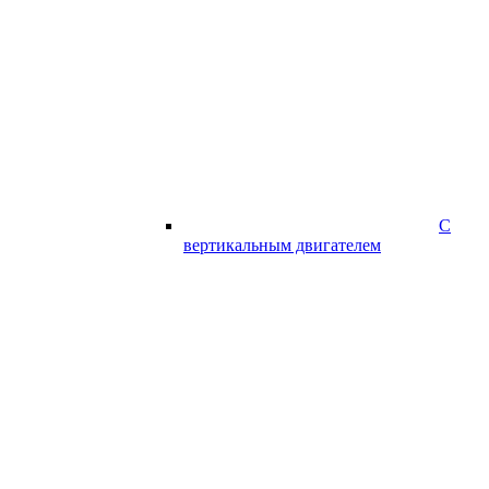
С
вертикальным двигателем