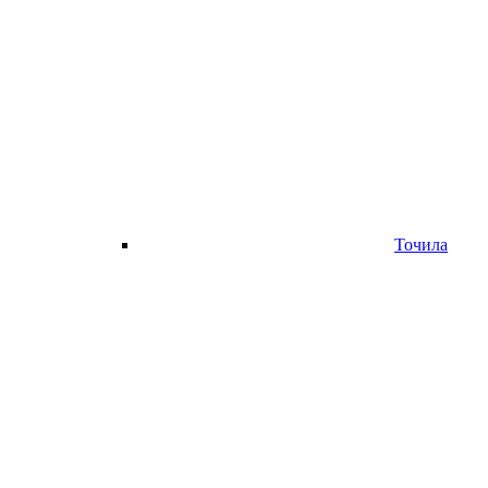
Точила