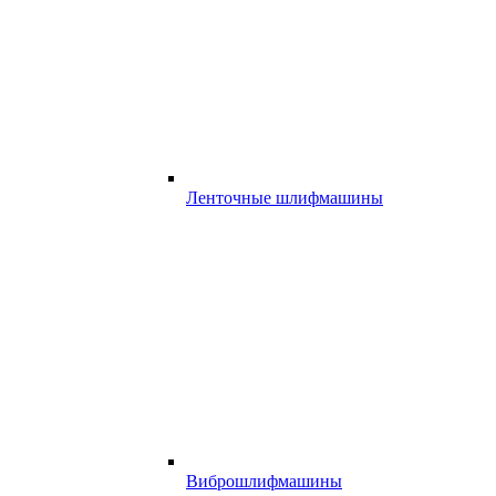
Ленточные шлифмашины
Виброшлифмашины