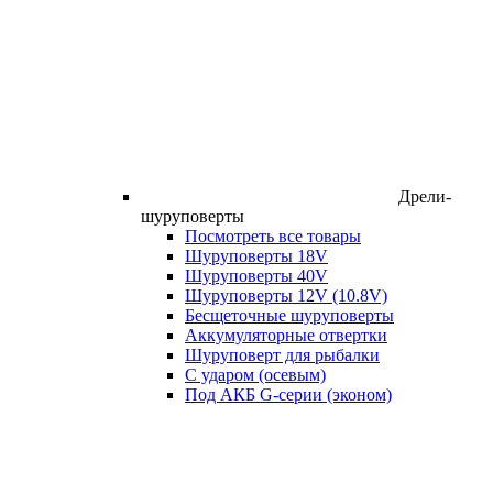
Дрели-
шуруповерты
Посмотреть все товары
Шуруповерты 18V
Шуруповерты 40V
Шуруповерты 12V (10.8V)
Бесщеточные шуруповерты
Аккумуляторные отвертки
Шуруповерт для рыбалки
С ударом (осевым)
Под АКБ G-серии (эконом)