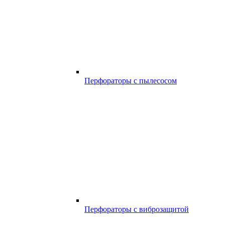
Перфораторы с пылесосом
Перфораторы с виброзащитой