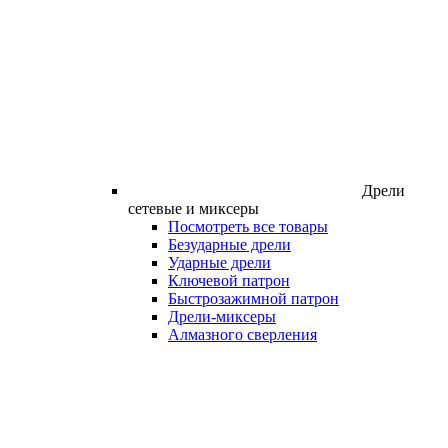
Дрели
сетевые и миксеры
Посмотреть все товары
Безударные дрели
Ударные дрели
Ключевой патрон
Быстрозажимной патрон
Дрели-миксеры
Алмазного сверления