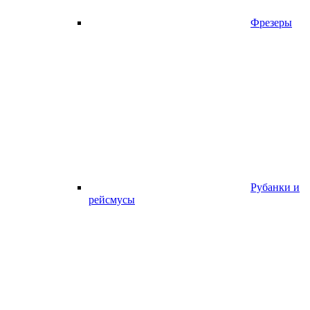
Фрезеры
Рубанки и
рейсмусы