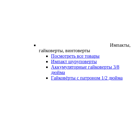
Импакты,
гайковерты, винтоверты
Посмотреть все товары
Импакт шуруповерты
Аккумуляторные гайковерты 3/8
дюйма
Гайковёрты с патроном 1/2 дюйма