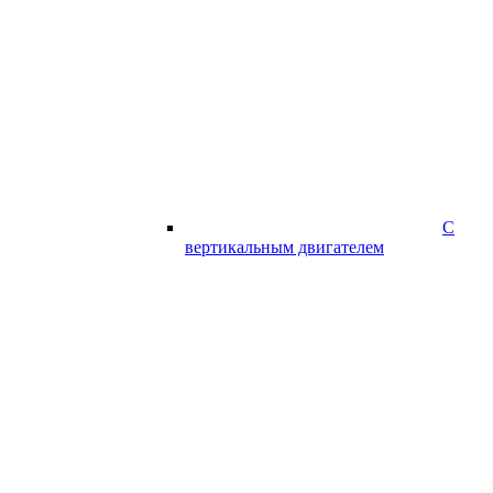
С
вертикальным двигателем