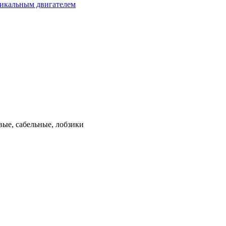
тикальным двигателем
ые, сабельные, лобзики