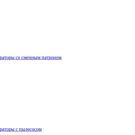
раторы со сменным патроном
раторы с пылесосом