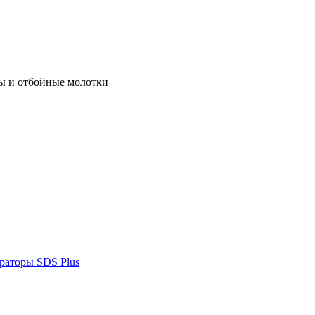
ы и отбойные молотки
раторы SDS Plus