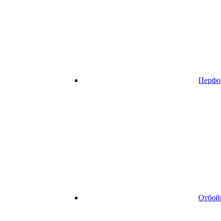
Перфо
Отбой