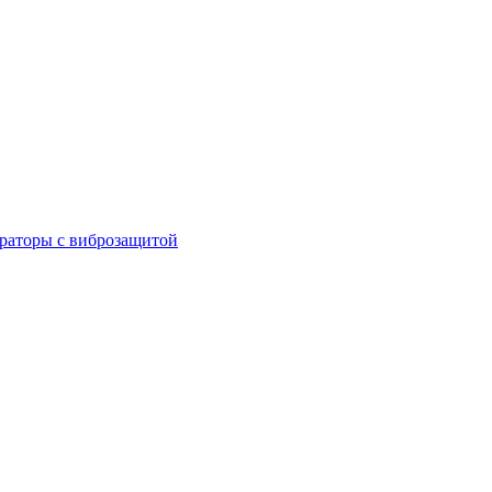
раторы с виброзащитой