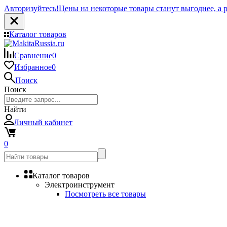
Авторизуйтесь!
Цены на некоторые товары станут выгоднее, а р
Каталог товаров
Сравнение
0
Избранное
0
Поиск
Поиск
Найти
Личный кабинет
0
Каталог товаров
Электроинструмент
Посмотреть все товары