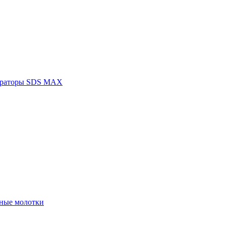
раторы SDS MAX
ные молотки