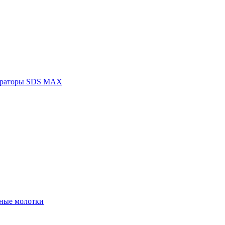
раторы SDS MAX
ные молотки