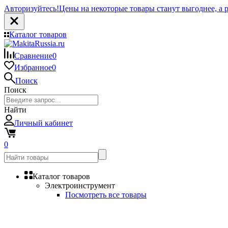
Авторизуйтесь!
Цены на некоторые товары станут выгоднее, а р
Каталог товаров
Сравнение
0
Избранное
0
Поиск
Поиск
Найти
Личный кабинет
0
Каталог товаров
Электроинструмент
Посмотреть все товары