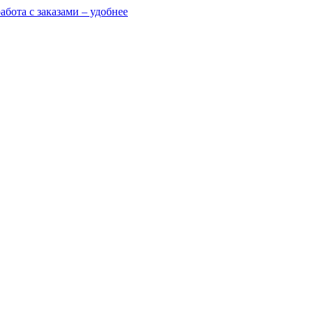
абота с заказами – удобнее