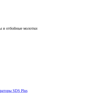
ы и отбойные молотки
раторы SDS Plus