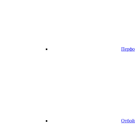
Перфо
Отбой