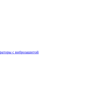
раторы с виброзащитой