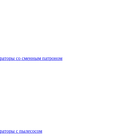
раторы со сменным патроном
раторы с пылесосом