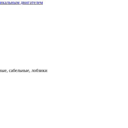
тикальным двигателем
ые, сабельные, лобзики