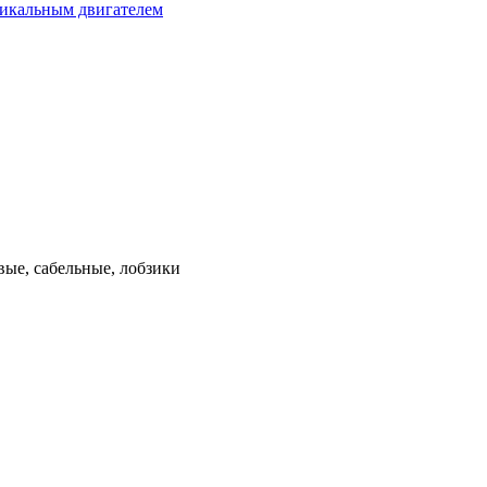
тикальным двигателем
ые, сабельные, лобзики