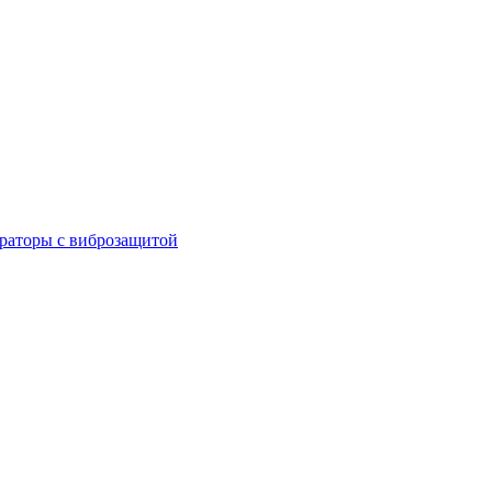
раторы с виброзащитой