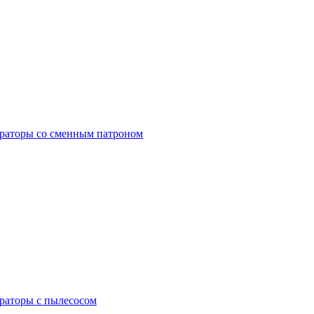
раторы со сменным патроном
раторы с пылесосом