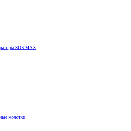
раторы SDS MAX
ные молотки