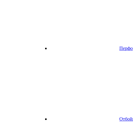
Перфо
Отбой