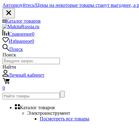
Авторизуйтесь!
Цены на некоторые товары станут выгоднее, а р
Каталог товаров
Сравнение
0
Избранное
0
Поиск
Поиск
Найти
Личный кабинет
0
Каталог товаров
Электроинструмент
Посмотреть все товары