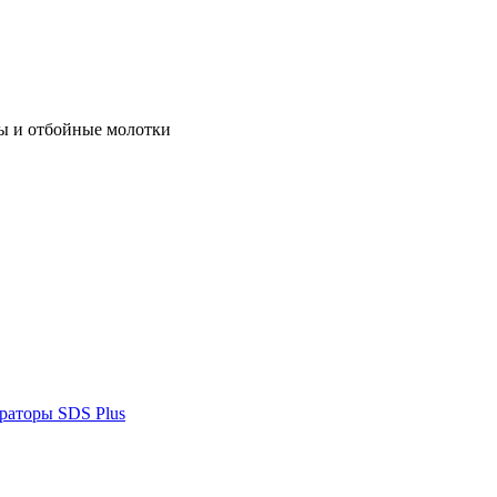
ы и отбойные молотки
раторы SDS Plus