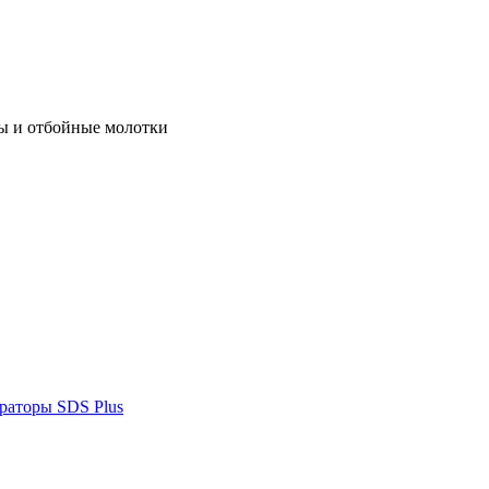
ы и отбойные молотки
раторы SDS Plus