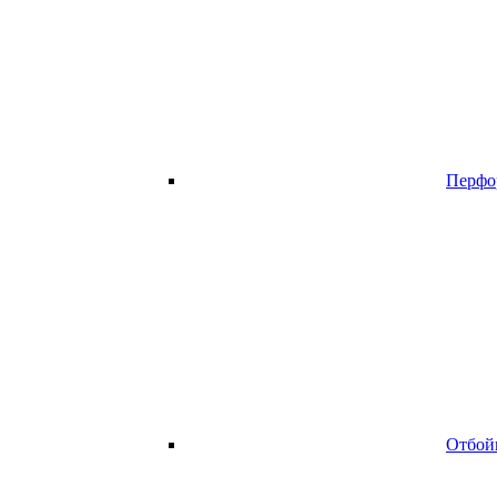
Перфо
Отбой