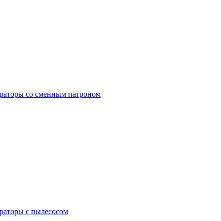
раторы со сменным патроном
раторы с пылесосом