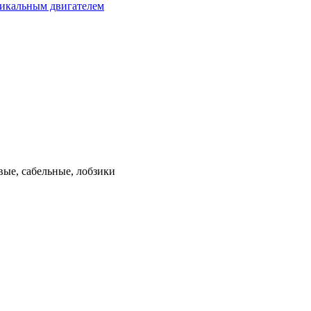
тикальным двигателем
ые, сабельные, лобзики