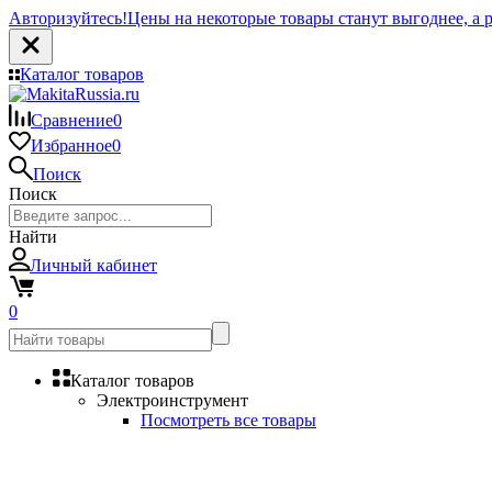
Авторизуйтесь!
Цены на некоторые товары станут выгоднее, а р
Каталог товаров
Сравнение
0
Избранное
0
Поиск
Поиск
Найти
Личный кабинет
0
Каталог товаров
Электроинструмент
Посмотреть все товары