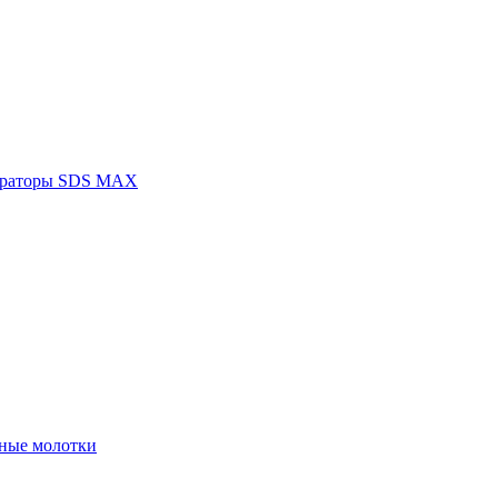
раторы SDS MAX
ные молотки