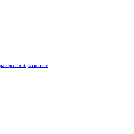
раторы с виброзащитой