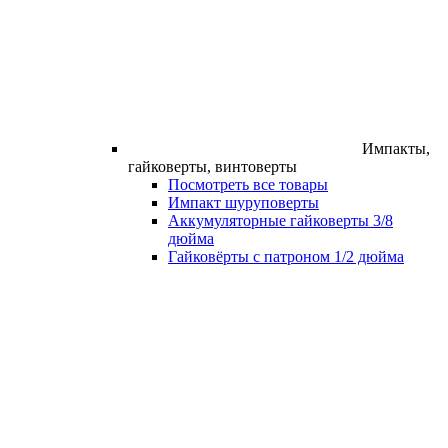
Импакты,
гайковерты, винтоверты
Посмотреть все товары
Импакт шуруповерты
Аккумуляторные гайковерты 3/8
дюйма
Гайковёрты с патроном 1/2 дюйма