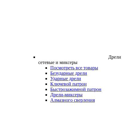
Дрели
сетевые и миксеры
Посмотреть все товары
Безударные дрели
Ударные дрели
Ключевой патрон
Быстрозажимной патрон
Дрели-миксеры
Алмазного сверления