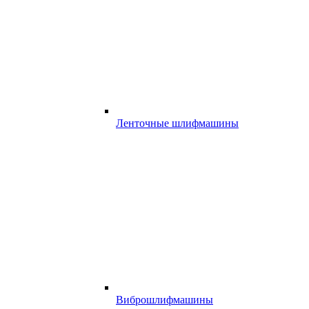
Ленточные шлифмашины
Виброшлифмашины