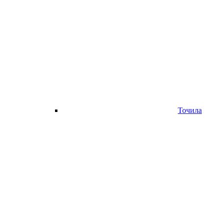
Точила