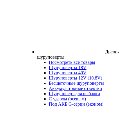
Дрели-
шуруповерты
Посмотреть все товары
Шуруповерты 18V
Шуруповерты 40V
Шуруповерты 12V (10.8V)
Бесщеточные шуруповерты
Аккумуляторные отвертки
Шуруповерт для рыбалки
С ударом (осевым)
Под АКБ G-серии (эконом)