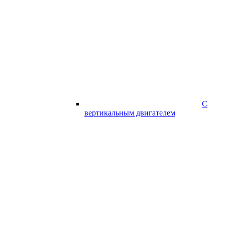
С
вертикальным двигателем