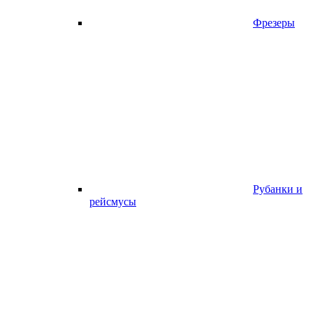
Фрезеры
Рубанки и
рейсмусы