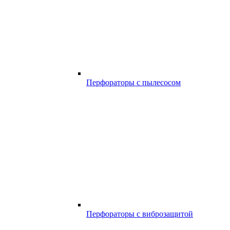
Перфораторы с пылесосом
Перфораторы с виброзащитой