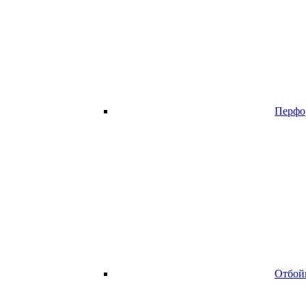
Перфо
Отбой