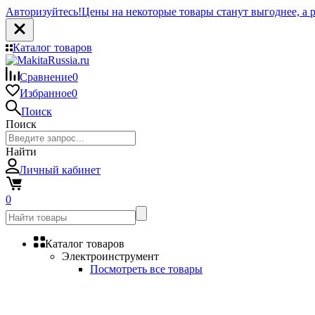
Авторизуйтесь!
Цены на некоторые товары станут выгоднее, а р
Каталог товаров
Сравнение
0
Избранное
0
Поиск
Поиск
Найти
Личный кабинет
0
Каталог товаров
Электроинструмент
Посмотреть все товары