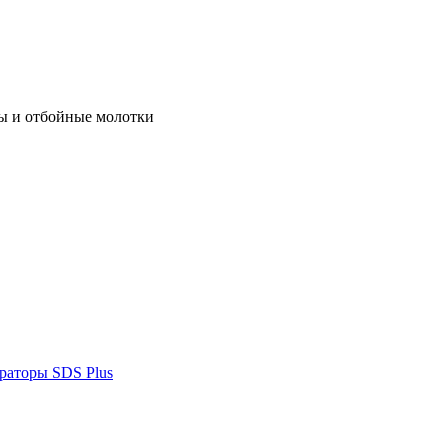
ы и отбойные молотки
раторы SDS Plus