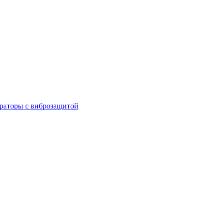
раторы с виброзащитой