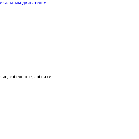
тикальным двигателем
ые, сабельные, лобзики