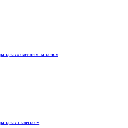
раторы со сменным патроном
раторы с пылесосом