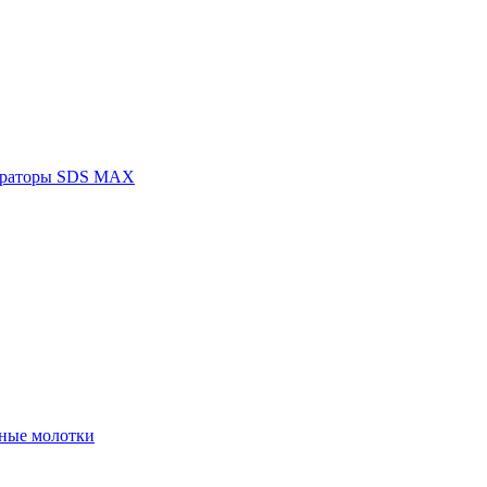
раторы SDS MAX
ные молотки