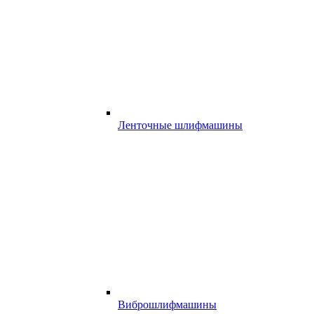
Ленточные шлифмашины
Виброшлифмашины