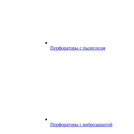
Перфораторы с пылесосом
Перфораторы с виброзащитой