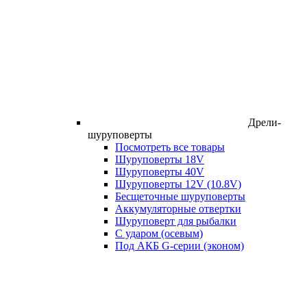
Дрели-
шуруповерты
Посмотреть все товары
Шуруповерты 18V
Шуруповерты 40V
Шуруповерты 12V (10.8V)
Бесщеточные шуруповерты
Аккумуляторные отвертки
Шуруповерт для рыбалки
С ударом (осевым)
Под АКБ G-серии (эконом)