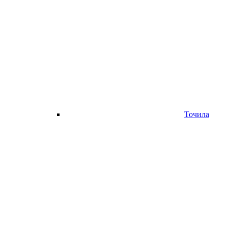
Точила