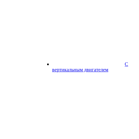
С
вертикальным двигателем