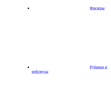
Фрезеры
Рубанки и
рейсмусы