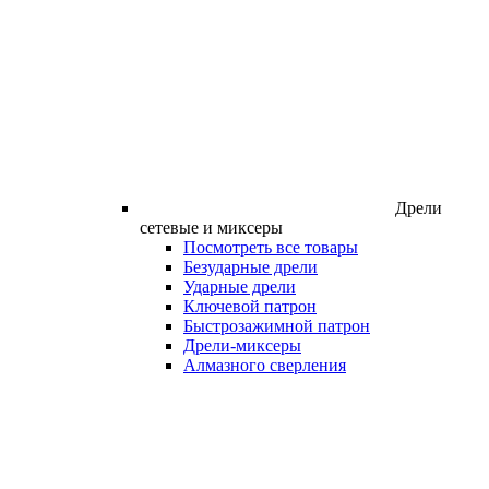
Дрели
сетевые и миксеры
Посмотреть все товары
Безударные дрели
Ударные дрели
Ключевой патрон
Быстрозажимной патрон
Дрели-миксеры
Алмазного сверления