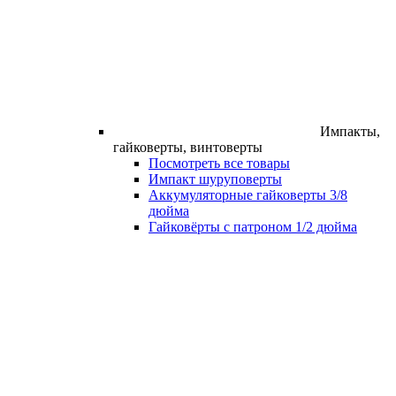
Импакты,
гайковерты, винтоверты
Посмотреть все товары
Импакт шуруповерты
Аккумуляторные гайковерты 3/8
дюйма
Гайковёрты с патроном 1/2 дюйма