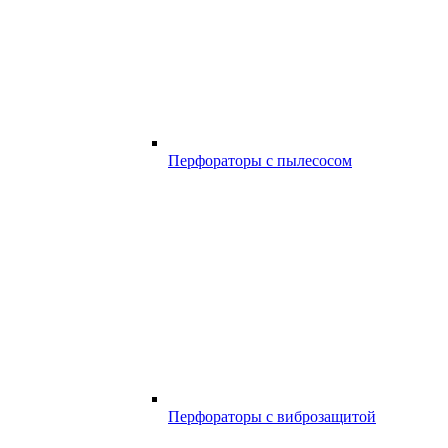
Перфораторы с пылесосом
Перфораторы с виброзащитой