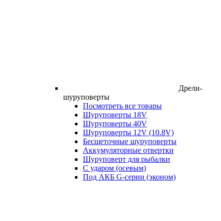
Дрели-
шуруповерты
Посмотреть все товары
Шуруповерты 18V
Шуруповерты 40V
Шуруповерты 12V (10.8V)
Бесщеточные шуруповерты
Аккумуляторные отвертки
Шуруповерт для рыбалки
С ударом (осевым)
Под АКБ G-серии (эконом)