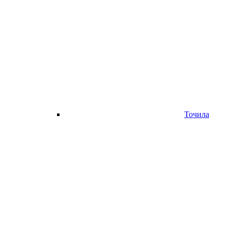
Точила