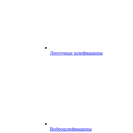
Ленточные шлифмашины
Виброшлифмашины