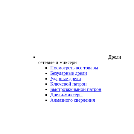
Дрели
сетевые и миксеры
Посмотреть все товары
Безударные дрели
Ударные дрели
Ключевой патрон
Быстрозажимной патрон
Дрели-миксеры
Алмазного сверления