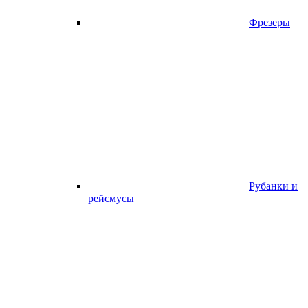
Фрезеры
Рубанки и
рейсмусы