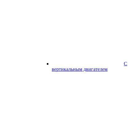
С
вертикальным двигателем