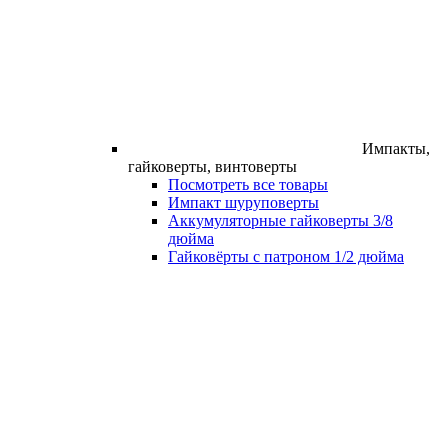
Импакты,
гайковерты, винтоверты
Посмотреть все товары
Импакт шуруповерты
Аккумуляторные гайковерты 3/8
дюйма
Гайковёрты с патроном 1/2 дюйма