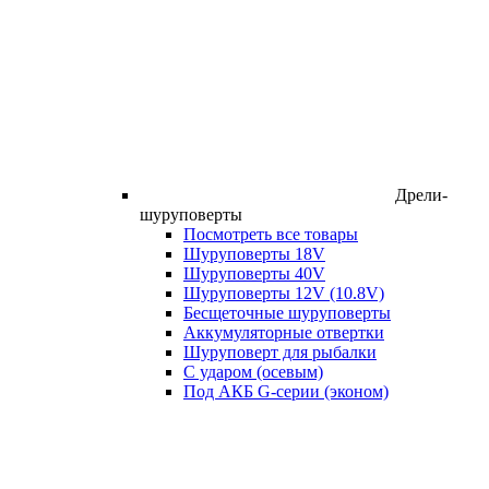
Дрели-
шуруповерты
Посмотреть все товары
Шуруповерты 18V
Шуруповерты 40V
Шуруповерты 12V (10.8V)
Бесщеточные шуруповерты
Аккумуляторные отвертки
Шуруповерт для рыбалки
С ударом (осевым)
Под АКБ G-серии (эконом)