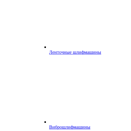
Ленточные шлифмашины
Виброшлифмашины