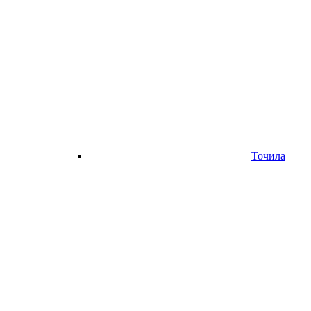
Точила