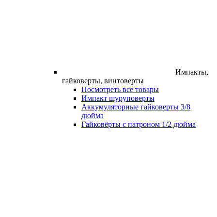
Импакты,
гайковерты, винтоверты
Посмотреть все товары
Импакт шуруповерты
Аккумуляторные гайковерты 3/8
дюйма
Гайковёрты с патроном 1/2 дюйма