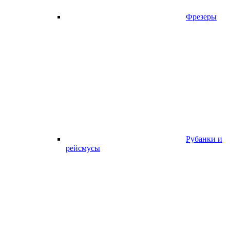
Фрезеры
Рубанки и
рейсмусы