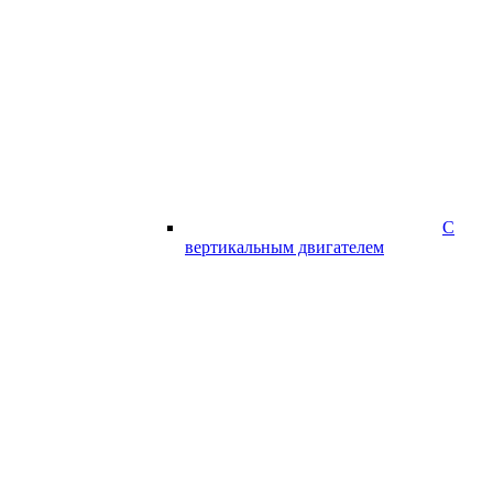
С
вертикальным двигателем