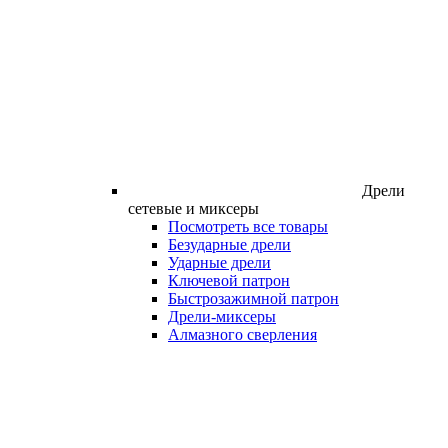
Дрели
сетевые и миксеры
Посмотреть все товары
Безударные дрели
Ударные дрели
Ключевой патрон
Быстрозажимной патрон
Дрели-миксеры
Алмазного сверления