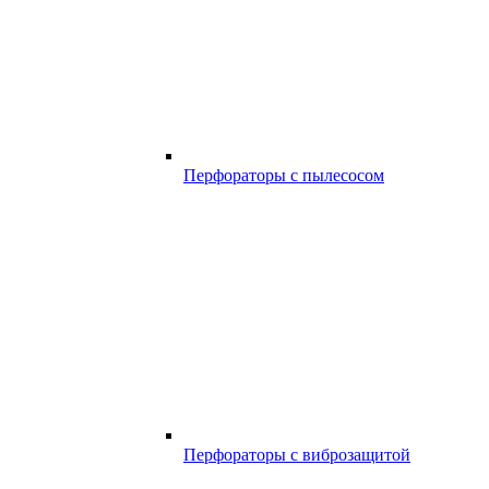
Перфораторы с пылесосом
Перфораторы с виброзащитой