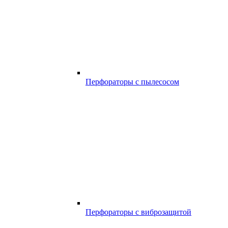
Перфораторы с пылесосом
Перфораторы с виброзащитой