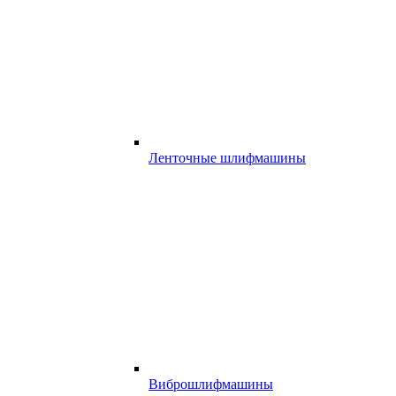
Ленточные шлифмашины
Виброшлифмашины