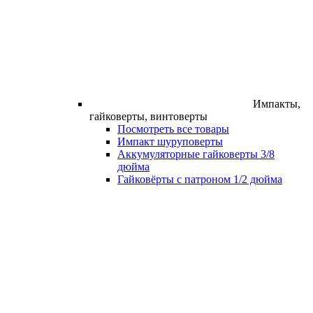
Импакты,
гайковерты, винтоверты
Посмотреть все товары
Импакт шуруповерты
Аккумуляторные гайковерты 3/8
дюйма
Гайковёрты с патроном 1/2 дюйма