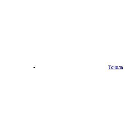
Точила