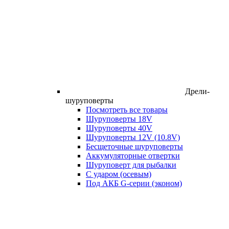
Дрели-
шуруповерты
Посмотреть все товары
Шуруповерты 18V
Шуруповерты 40V
Шуруповерты 12V (10.8V)
Бесщеточные шуруповерты
Аккумуляторные отвертки
Шуруповерт для рыбалки
С ударом (осевым)
Под АКБ G-серии (эконом)