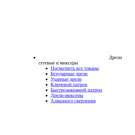
Дрели
сетевые и миксеры
Посмотреть все товары
Безударные дрели
Ударные дрели
Ключевой патрон
Быстрозажимной патрон
Дрели-миксеры
Алмазного сверления