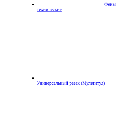
Фены
технические
Универсальный резак (Мультитул)