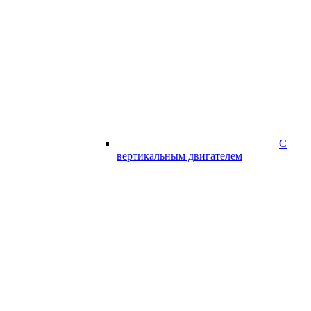
С
вертикальным двигателем