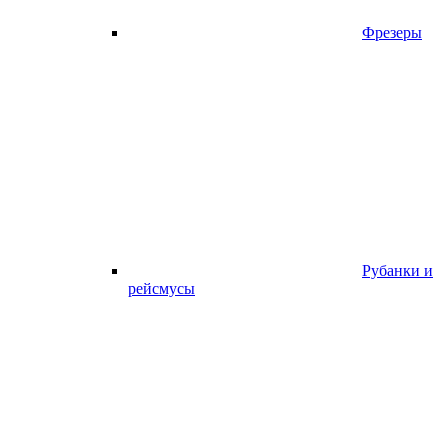
Фрезеры
Рубанки и
рейсмусы