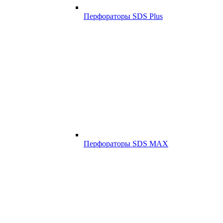
Перфораторы SDS Plus
Перфораторы SDS MAX