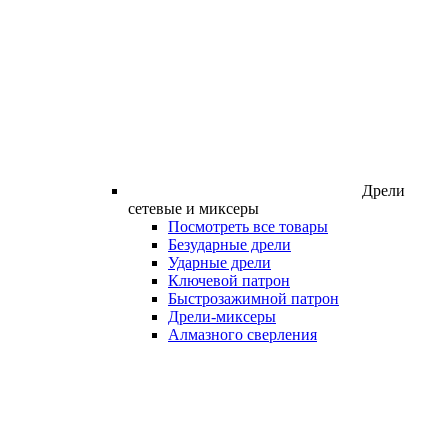
Дрели
сетевые и миксеры
Посмотреть все товары
Безударные дрели
Ударные дрели
Ключевой патрон
Быстрозажимной патрон
Дрели-миксеры
Алмазного сверления