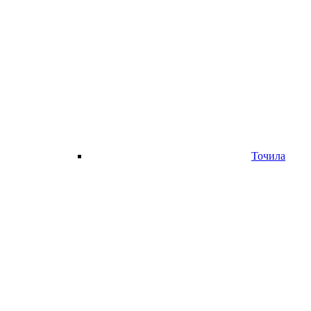
Точила