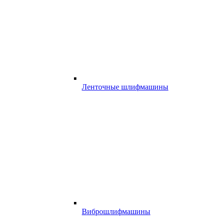
Ленточные шлифмашины
Виброшлифмашины