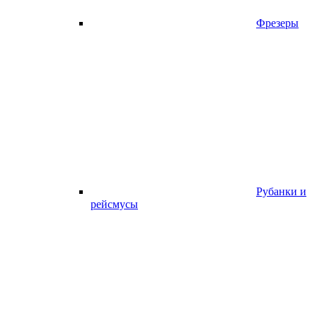
Фрезеры
Рубанки и
рейсмусы