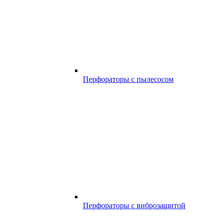
Перфораторы с пылесосом
Перфораторы с виброзащитой