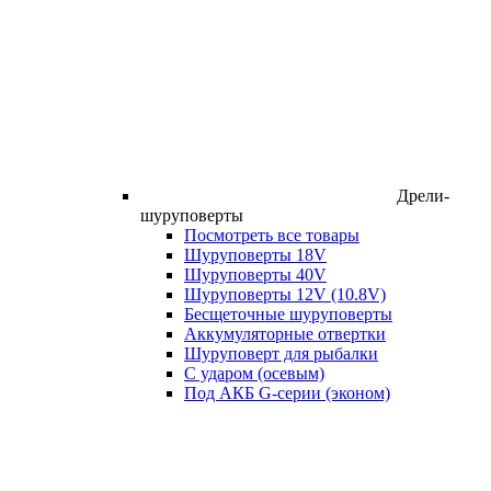
Дрели-
шуруповерты
Посмотреть все товары
Шуруповерты 18V
Шуруповерты 40V
Шуруповерты 12V (10.8V)
Бесщеточные шуруповерты
Аккумуляторные отвертки
Шуруповерт для рыбалки
С ударом (осевым)
Под АКБ G-серии (эконом)