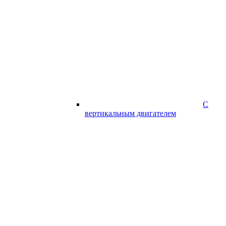
С
вертикальным двигателем