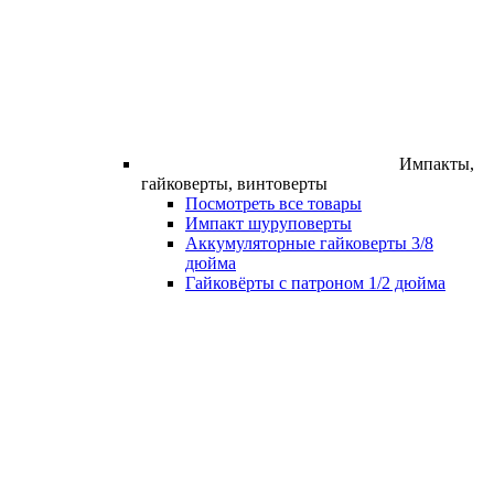
Импакты,
гайковерты, винтоверты
Посмотреть все товары
Импакт шуруповерты
Аккумуляторные гайковерты 3/8
дюйма
Гайковёрты с патроном 1/2 дюйма