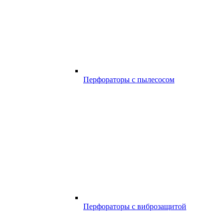
Перфораторы с пылесосом
Перфораторы с виброзащитой