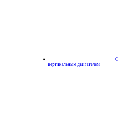
С
вертикальным двигателем