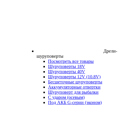
Дрели-
шуруповерты
Посмотреть все товары
Шуруповерты 18V
Шуруповерты 40V
Шуруповерты 12V (10.8V)
Бесщеточные шуруповерты
Аккумуляторные отвертки
Шуруповерт для рыбалки
С ударом (осевым)
Под АКБ G-серии (эконом)