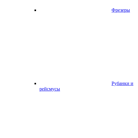
Фрезеры
Рубанки и
рейсмусы