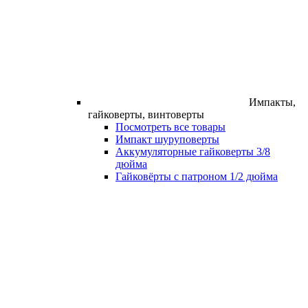
Импакты,
гайковерты, винтоверты
Посмотреть все товары
Импакт шуруповерты
Аккумуляторные гайковерты 3/8
дюйма
Гайковёрты с патроном 1/2 дюйма