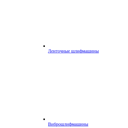
Ленточные шлифмашины
Виброшлифмашины