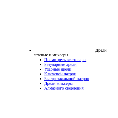
Дрели
сетевые и миксеры
Посмотреть все товары
Безударные дрели
Ударные дрели
Ключевой патрон
Быстрозажимной патрон
Дрели-миксеры
Алмазного сверления