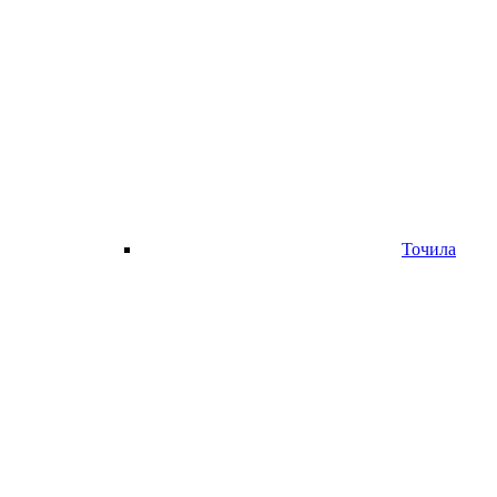
Точила