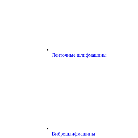
Ленточные шлифмашины
Виброшлифмашины