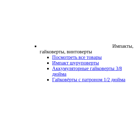
Импакты,
гайковерты, винтоверты
Посмотреть все товары
Импакт шуруповерты
Аккумуляторные гайковерты 3/8
дюйма
Гайковёрты с патроном 1/2 дюйма