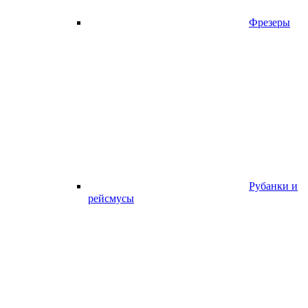
Фрезеры
Рубанки и
рейсмусы