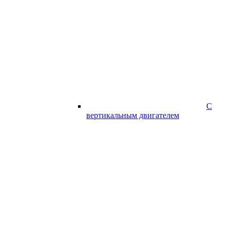
С
вертикальным двигателем