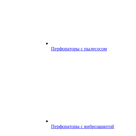
Перфораторы с пылесосом
Перфораторы с виброзащитой