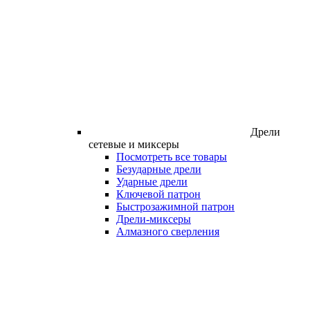
Дрели
сетевые и миксеры
Посмотреть все товары
Безударные дрели
Ударные дрели
Ключевой патрон
Быстрозажимной патрон
Дрели-миксеры
Алмазного сверления