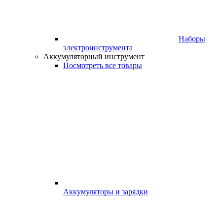
Наборы
электроинструмента
Аккумуляторный инструмент
Посмотреть все товары
Аккумуляторы и зарядки