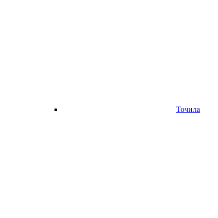
Точила