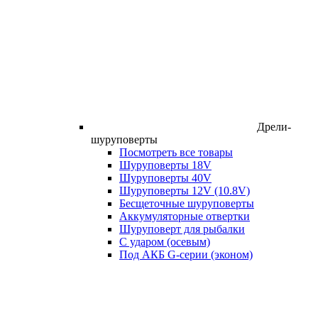
Дрели-
шуруповерты
Посмотреть все товары
Шуруповерты 18V
Шуруповерты 40V
Шуруповерты 12V (10.8V)
Бесщеточные шуруповерты
Аккумуляторные отвертки
Шуруповерт для рыбалки
С ударом (осевым)
Под АКБ G-серии (эконом)