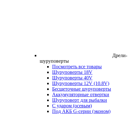
Дрели-
шуруповерты
Посмотреть все товары
Шуруповерты 18V
Шуруповерты 40V
Шуруповерты 12V (10.8V)
Бесщеточные шуруповерты
Аккумуляторные отвертки
Шуруповерт для рыбалки
С ударом (осевым)
Под АКБ G-серии (эконом)