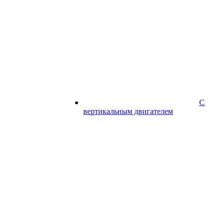
С
вертикальным двигателем