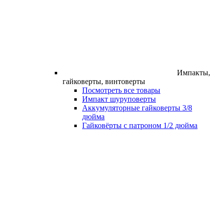
Импакты,
гайковерты, винтоверты
Посмотреть все товары
Импакт шуруповерты
Аккумуляторные гайковерты 3/8
дюйма
Гайковёрты с патроном 1/2 дюйма