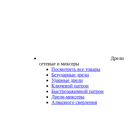
Дрели
сетевые и миксеры
Посмотреть все товары
Безударные дрели
Ударные дрели
Ключевой патрон
Быстрозажимной патрон
Дрели-миксеры
Алмазного сверления