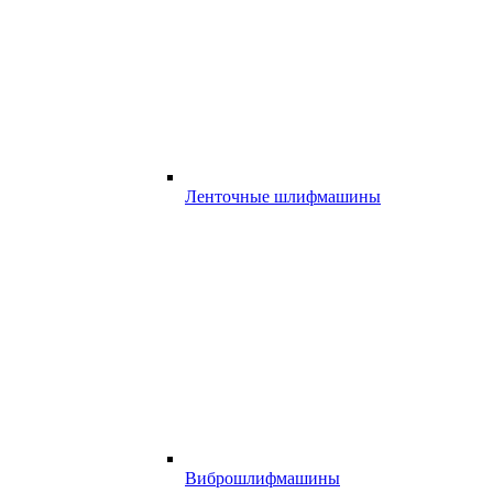
Ленточные шлифмашины
Виброшлифмашины