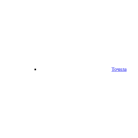
Точила