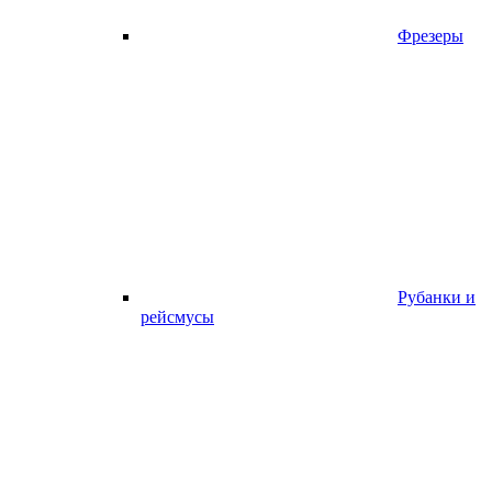
Фрезеры
Рубанки и
рейсмусы