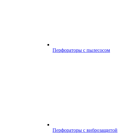
Перфораторы с пылесосом
Перфораторы с виброзащитой