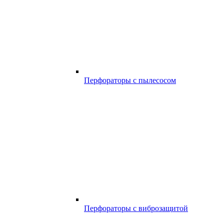
Перфораторы с пылесосом
Перфораторы с виброзащитой