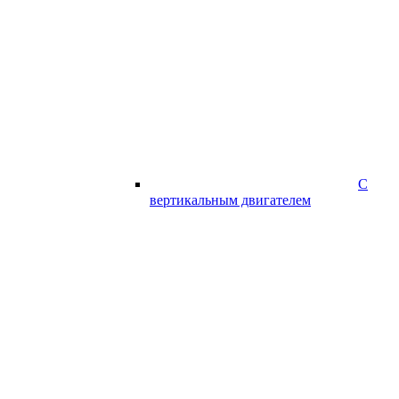
С
вертикальным двигателем