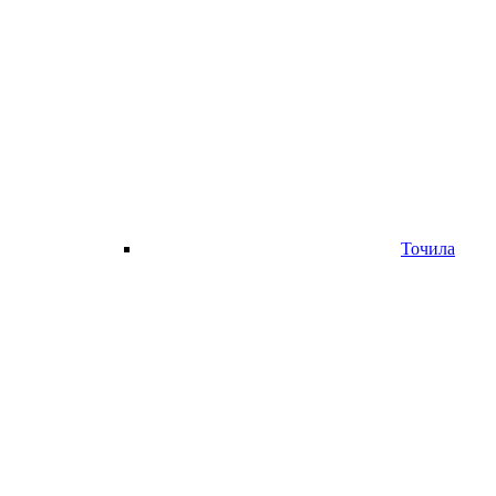
Точила