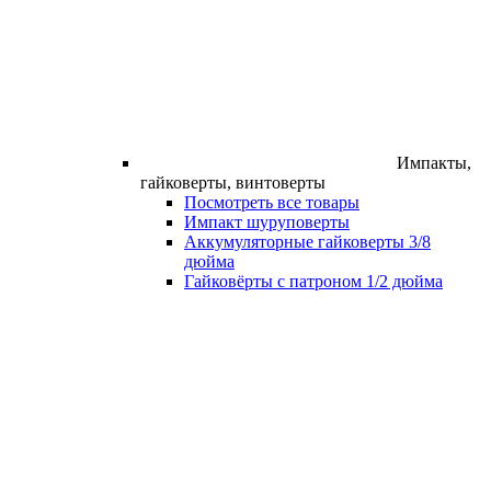
Импакты,
гайковерты, винтоверты
Посмотреть все товары
Импакт шуруповерты
Аккумуляторные гайковерты 3/8
дюйма
Гайковёрты с патроном 1/2 дюйма