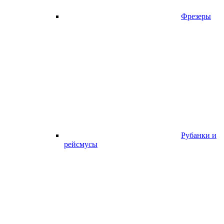
Фрезеры
Рубанки и
рейсмусы