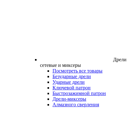
Дрели
сетевые и миксеры
Посмотреть все товары
Безударные дрели
Ударные дрели
Ключевой патрон
Быстрозажимной патрон
Дрели-миксеры
Алмазного сверления