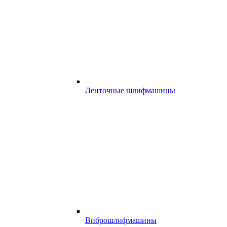
Ленточные шлифмашины
Виброшлифмашины