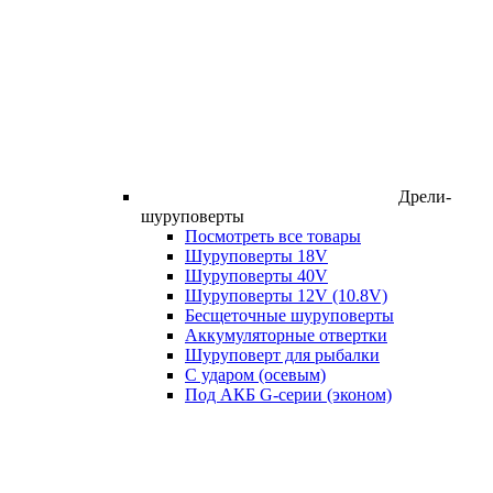
Дрели-
шуруповерты
Посмотреть все товары
Шуруповерты 18V
Шуруповерты 40V
Шуруповерты 12V (10.8V)
Бесщеточные шуруповерты
Аккумуляторные отвертки
Шуруповерт для рыбалки
С ударом (осевым)
Под АКБ G-серии (эконом)