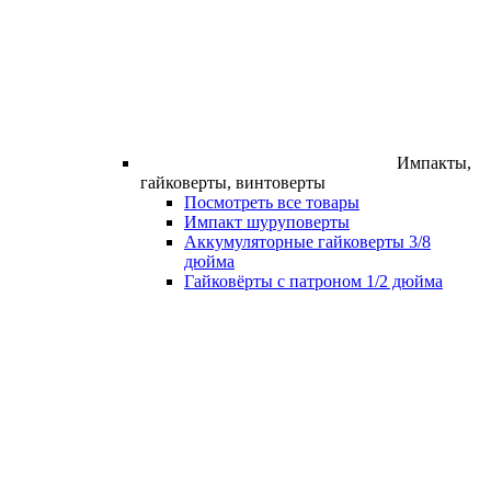
Импакты,
гайковерты, винтоверты
Посмотреть все товары
Импакт шуруповерты
Аккумуляторные гайковерты 3/8
дюйма
Гайковёрты с патроном 1/2 дюйма