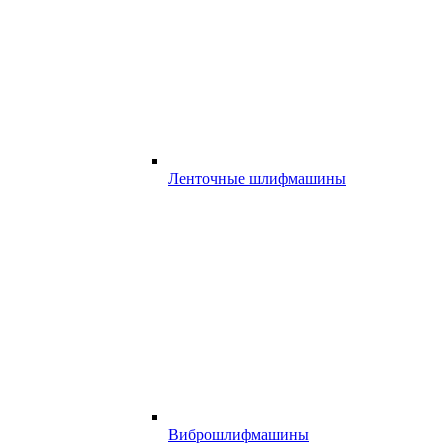
Ленточные шлифмашины
Виброшлифмашины