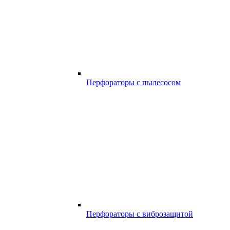
Перфораторы с пылесосом
Перфораторы с виброзащитой