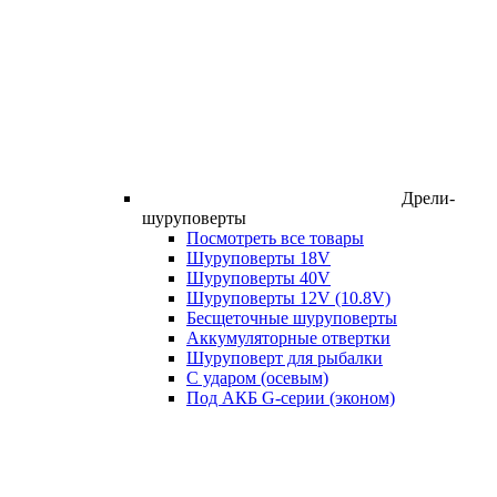
Дрели-
шуруповерты
Посмотреть все товары
Шуруповерты 18V
Шуруповерты 40V
Шуруповерты 12V (10.8V)
Бесщеточные шуруповерты
Аккумуляторные отвертки
Шуруповерт для рыбалки
С ударом (осевым)
Под АКБ G-серии (эконом)