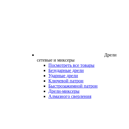
Дрели
сетевые и миксеры
Посмотреть все товары
Безударные дрели
Ударные дрели
Ключевой патрон
Быстрозажимной патрон
Дрели-миксеры
Алмазного сверления