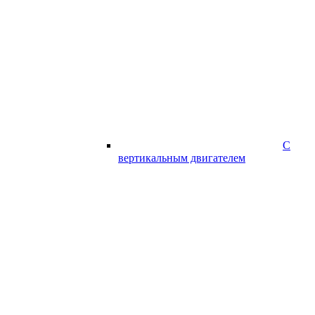
С
вертикальным двигателем