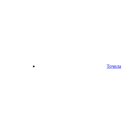
Точила