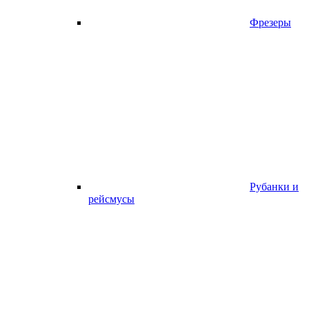
Фрезеры
Рубанки и
рейсмусы