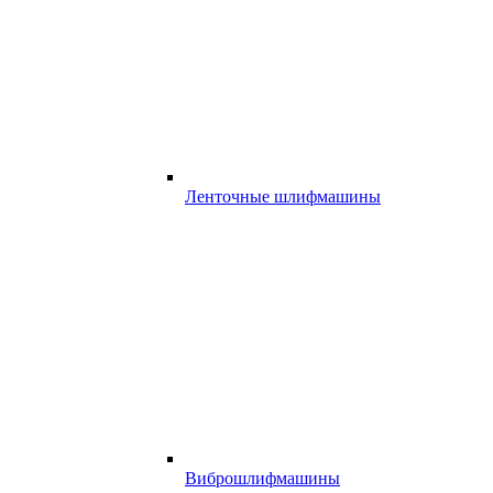
Ленточные шлифмашины
Виброшлифмашины