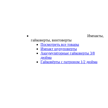
Импакты,
гайковерты, винтоверты
Посмотреть все товары
Импакт шуруповерты
Аккумуляторные гайковерты 3/8
дюйма
Гайковёрты с патроном 1/2 дюйма