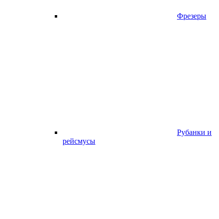
Фрезеры
Рубанки и
рейсмусы