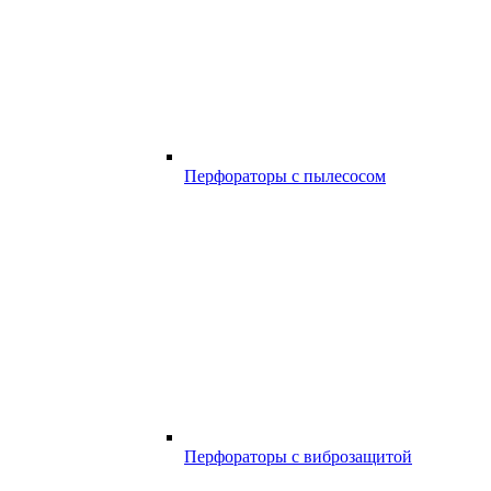
Перфораторы с пылесосом
Перфораторы с виброзащитой