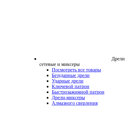
Дрели
сетевые и миксеры
Посмотреть все товары
Безударные дрели
Ударные дрели
Ключевой патрон
Быстрозажимной патрон
Дрели-миксеры
Алмазного сверления