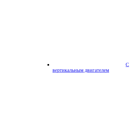
С
вертикальным двигателем