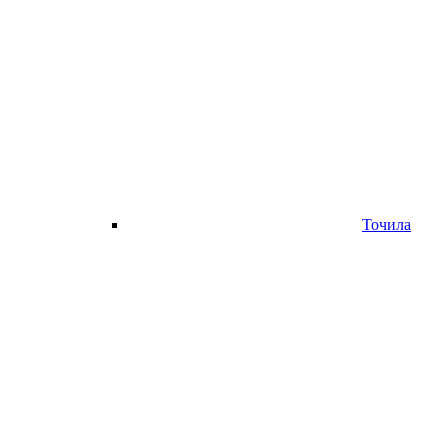
Точила