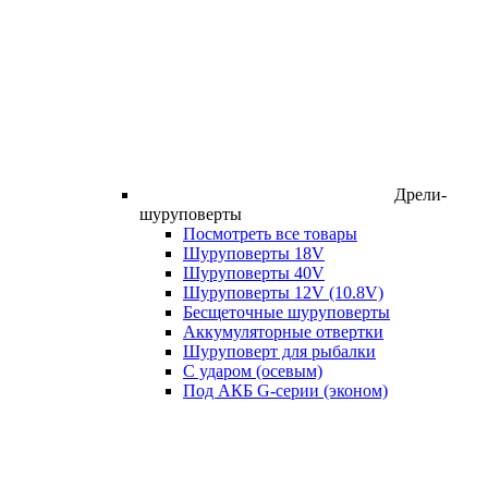
Дрели-
шуруповерты
Посмотреть все товары
Шуруповерты 18V
Шуруповерты 40V
Шуруповерты 12V (10.8V)
Бесщеточные шуруповерты
Аккумуляторные отвертки
Шуруповерт для рыбалки
С ударом (осевым)
Под АКБ G-серии (эконом)