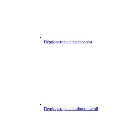
Перфораторы с пылесосом
Перфораторы с виброзащитой