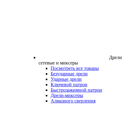
Дрели
сетевые и миксеры
Посмотреть все товары
Безударные дрели
Ударные дрели
Ключевой патрон
Быстрозажимной патрон
Дрели-миксеры
Алмазного сверления