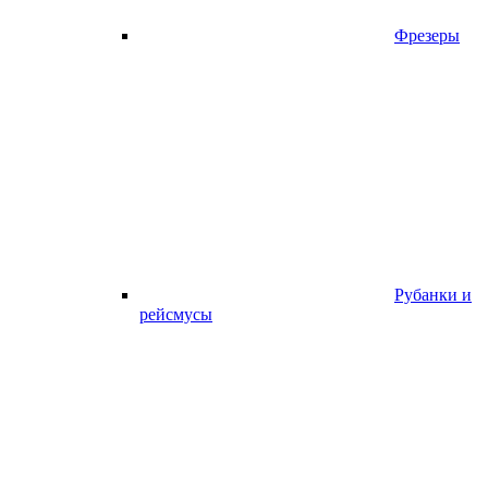
Фрезеры
Рубанки и
рейсмусы