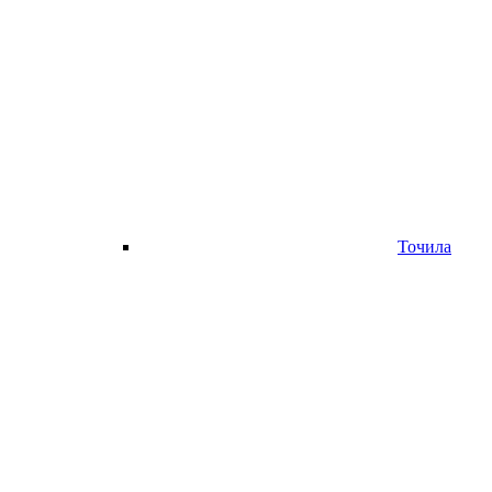
Точила