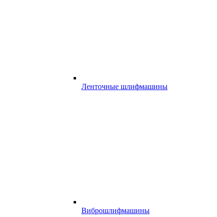
Ленточные шлифмашины
Виброшлифмашины