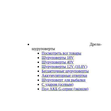
Дрели-
шуруповерты
Посмотреть все товары
Шуруповерты 18V
Шуруповерты 40V
Шуруповерты 12V (10.8V)
Бесщеточные шуруповерты
Аккумуляторные отвертки
Шуруповерт для рыбалки
С ударом (осевым)
Под АКБ G-серии (эконом)