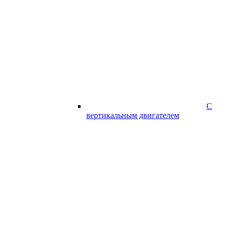
С
вертикальным двигателем