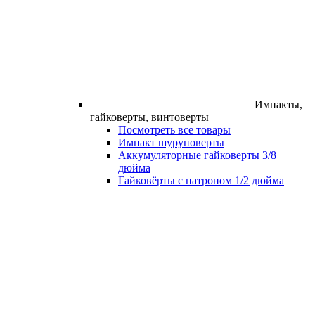
Импакты,
гайковерты, винтоверты
Посмотреть все товары
Импакт шуруповерты
Аккумуляторные гайковерты 3/8
дюйма
Гайковёрты с патроном 1/2 дюйма