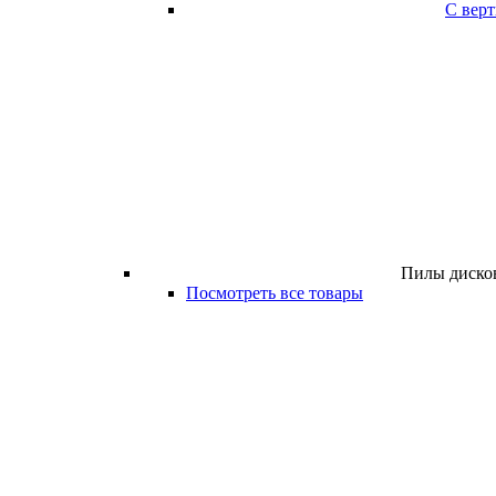
С вер
Пилы дисков
Посмотреть все товары