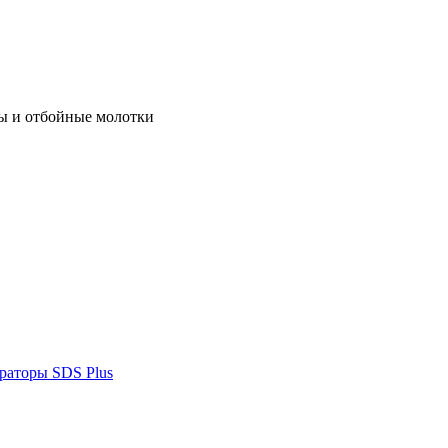
ы и отбойные молотки
раторы SDS Plus