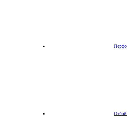
Перфо
Отбой