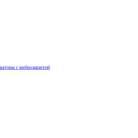
раторы с виброзащитой