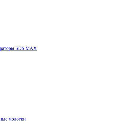
раторы SDS MAX
ные молотки