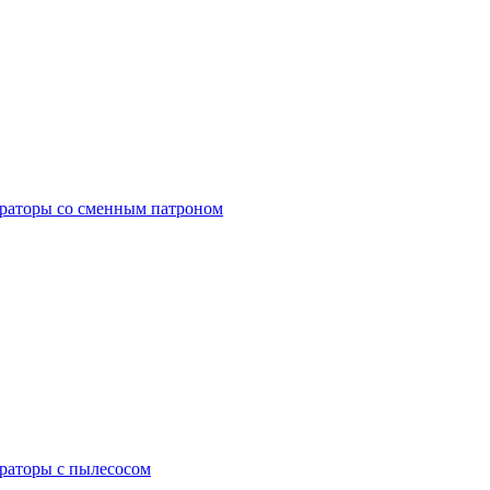
раторы со сменным патроном
раторы с пылесосом