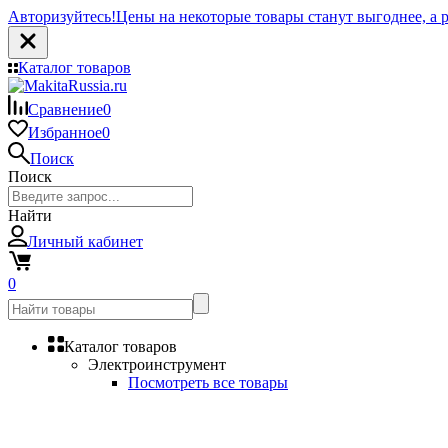
Авторизуйтесь!
Цены на некоторые товары станут выгоднее, а р
Каталог товаров
Сравнение
0
Избранное
0
Поиск
Поиск
Найти
Личный кабинет
0
Каталог товаров
Электроинструмент
Посмотреть все товары