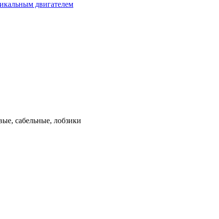
тикальным двигателем
ые, сабельные, лобзики