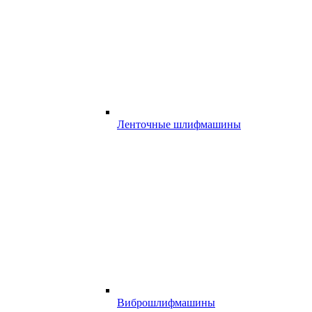
Ленточные шлифмашины
Виброшлифмашины