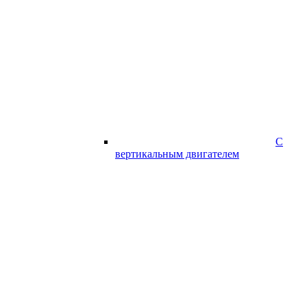
С
вертикальным двигателем