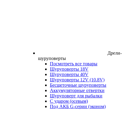
Дрели-
шуруповерты
Посмотреть все товары
Шуруповерты 18V
Шуруповерты 40V
Шуруповерты 12V (10.8V)
Бесщеточные шуруповерты
Аккумуляторные отвертки
Шуруповерт для рыбалки
С ударом (осевым)
Под АКБ G-серии (эконом)