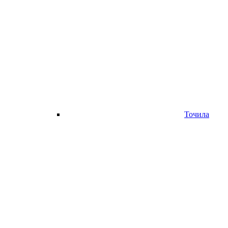
Точила