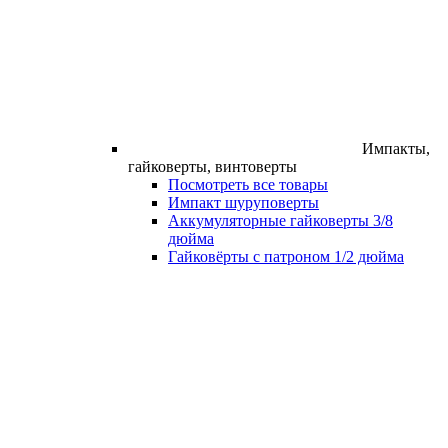
Импакты,
гайковерты, винтоверты
Посмотреть все товары
Импакт шуруповерты
Аккумуляторные гайковерты 3/8
дюйма
Гайковёрты с патроном 1/2 дюйма