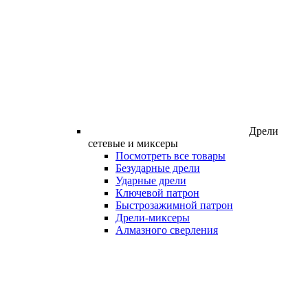
Дрели
сетевые и миксеры
Посмотреть все товары
Безударные дрели
Ударные дрели
Ключевой патрон
Быстрозажимной патрон
Дрели-миксеры
Алмазного сверления