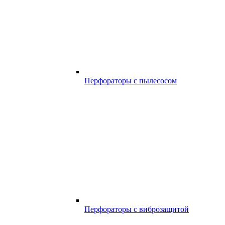
Перфораторы с пылесосом
Перфораторы с виброзащитой