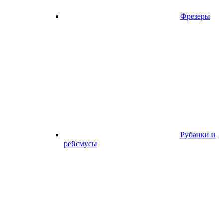
Фрезеры
Рубанки и
рейсмусы