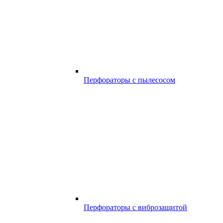
Перфораторы с пылесосом
Перфораторы с виброзащитой