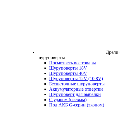
Дрели-
шуруповерты
Посмотреть все товары
Шуруповерты 18V
Шуруповерты 40V
Шуруповерты 12V (10.8V)
Бесщеточные шуруповерты
Аккумуляторные отвертки
Шуруповерт для рыбалки
С ударом (осевым)
Под АКБ G-серии (эконом)