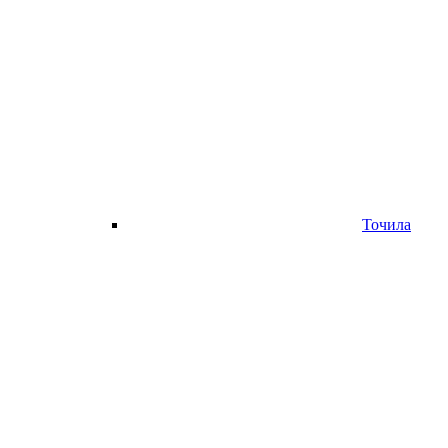
Точила