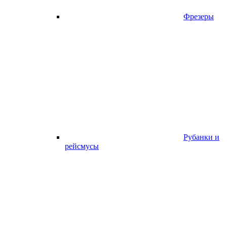
Фрезеры
Рубанки и
рейсмусы