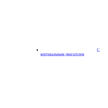
С
вертикальным двигателем