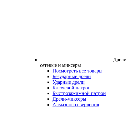
Дрели
сетевые и миксеры
Посмотреть все товары
Безударные дрели
Ударные дрели
Ключевой патрон
Быстрозажимной патрон
Дрели-миксеры
Алмазного сверления