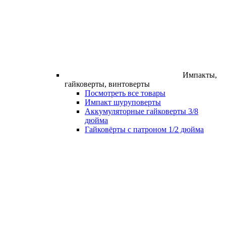
Импакты,
гайковерты, винтоверты
Посмотреть все товары
Импакт шуруповерты
Аккумуляторные гайковерты 3/8
дюйма
Гайковёрты с патроном 1/2 дюйма