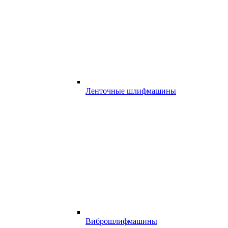
Ленточные шлифмашины
Виброшлифмашины