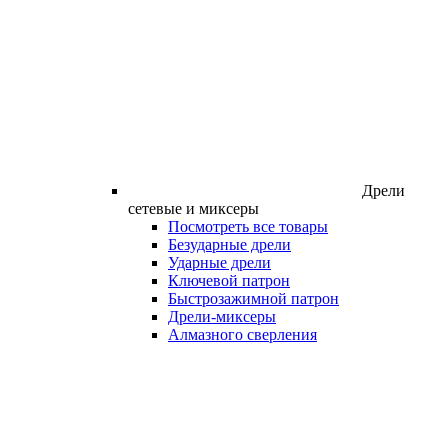
Дрели
сетевые и миксеры
Посмотреть все товары
Безударные дрели
Ударные дрели
Ключевой патрон
Быстрозажимной патрон
Дрели-миксеры
Алмазного сверления