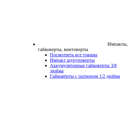
Импакты,
гайковерты, винтоверты
Посмотреть все товары
Импакт шуруповерты
Аккумуляторные гайковерты 3/8
дюйма
Гайковёрты с патроном 1/2 дюйма