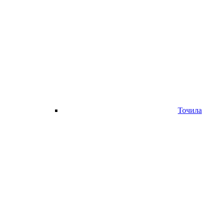
Точила