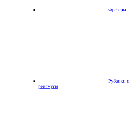
Фрезеры
Рубанки и
рейсмусы