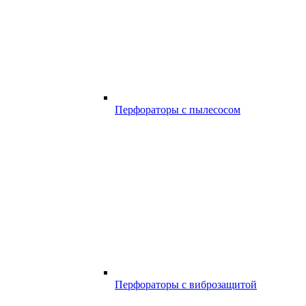
Перфораторы с пылесосом
Перфораторы с виброзащитой