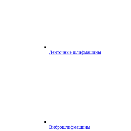
Ленточные шлифмашины
Виброшлифмашины