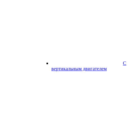
С
вертикальным двигателем