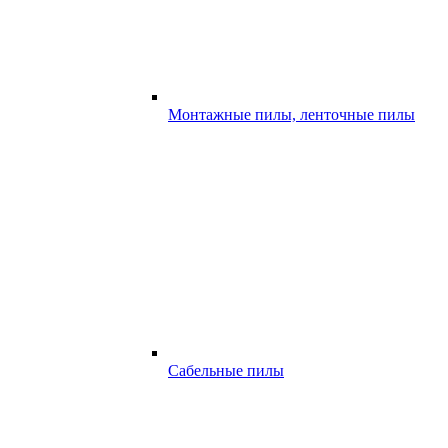
Монтажные пилы, ленточные пилы
Сабельные пилы