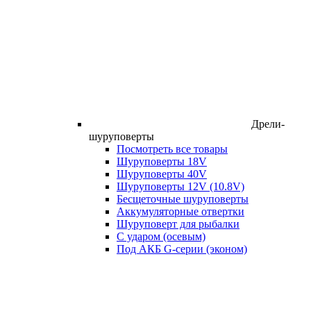
Дрели-
шуруповерты
Посмотреть все товары
Шуруповерты 18V
Шуруповерты 40V
Шуруповерты 12V (10.8V)
Бесщеточные шуруповерты
Аккумуляторные отвертки
Шуруповерт для рыбалки
С ударом (осевым)
Под АКБ G-серии (эконом)