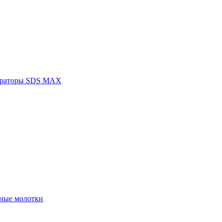
раторы SDS MAX
ные молотки