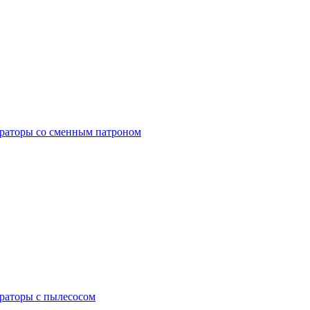
раторы со сменным патроном
раторы с пылесосом