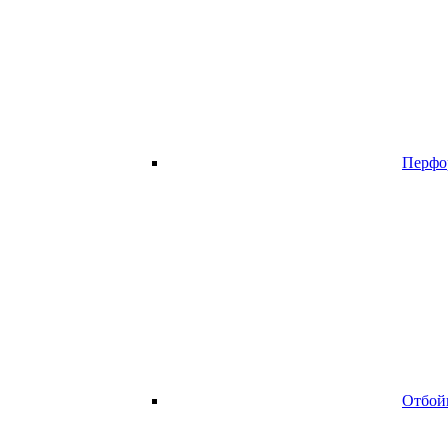
Перфо
Отбой