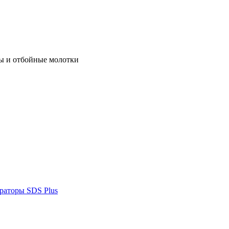
ы и отбойные молотки
раторы SDS Plus