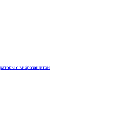
раторы с виброзащитой