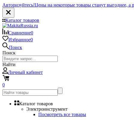
Авторизуйтесь!
Цены на некоторые товары станут выгоднее, а р
Каталог товаров
Сравнение
0
Избранное
0
Поиск
Поиск
Найти
Личный кабинет
0
Каталог товаров
Электроинструмент
Посмотреть все товары