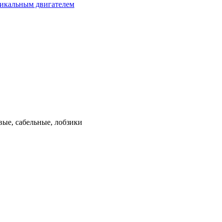
тикальным двигателем
ые, сабельные, лобзики