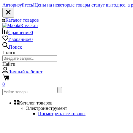
Авторизуйтесь!
Цены на некоторые товары станут выгоднее, а р
Каталог товаров
Сравнение
0
Избранное
0
Поиск
Поиск
Найти
Личный кабинет
0
Каталог товаров
Электроинструмент
Посмотреть все товары