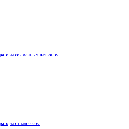
раторы со сменным патроном
раторы с пылесосом