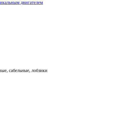
тикальным двигателем
ые, сабельные, лобзики