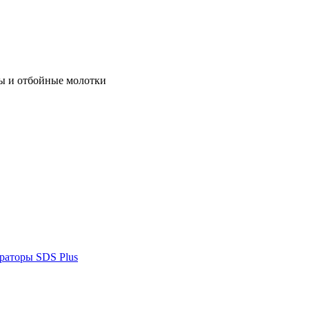
ы и отбойные молотки
раторы SDS Plus