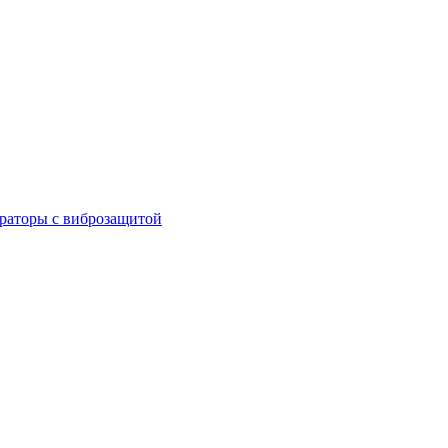
раторы с виброзащитой