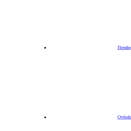
Перфо
Отбой