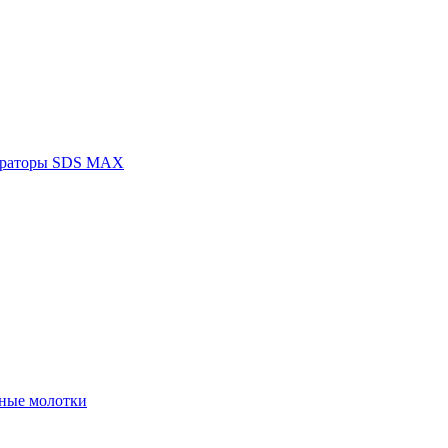
раторы SDS MAX
ные молотки