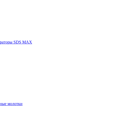
раторы SDS MAX
ные молотки