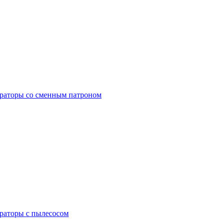
раторы со сменным патроном
раторы с пылесосом