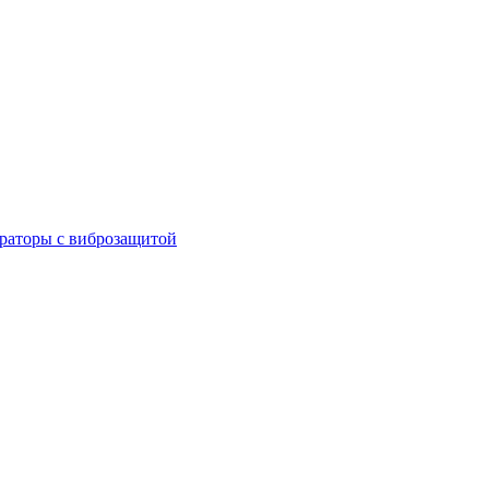
раторы с виброзащитой