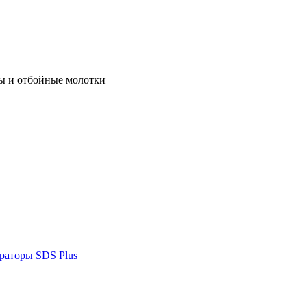
ы и отбойные молотки
раторы SDS Plus