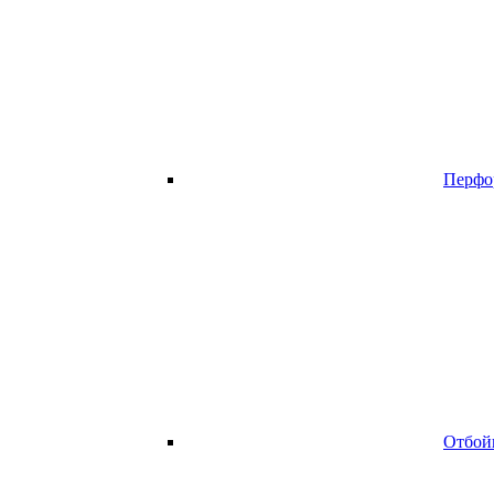
Перфо
Отбой