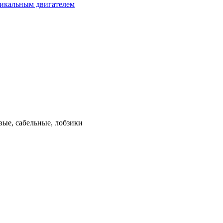
тикальным двигателем
ые, сабельные, лобзики