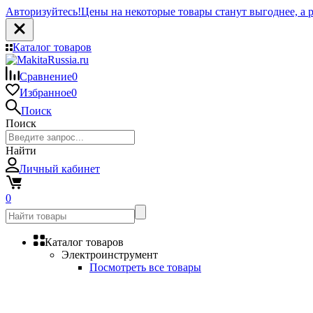
Авторизуйтесь!
Цены на некоторые товары станут выгоднее, а р
Каталог товаров
Сравнение
0
Избранное
0
Поиск
Поиск
Найти
Личный кабинет
0
Каталог товаров
Электроинструмент
Посмотреть все товары