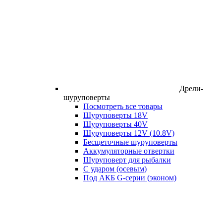
Дрели-
шуруповерты
Посмотреть все товары
Шуруповерты 18V
Шуруповерты 40V
Шуруповерты 12V (10.8V)
Бесщеточные шуруповерты
Аккумуляторные отвертки
Шуруповерт для рыбалки
С ударом (осевым)
Под АКБ G-серии (эконом)