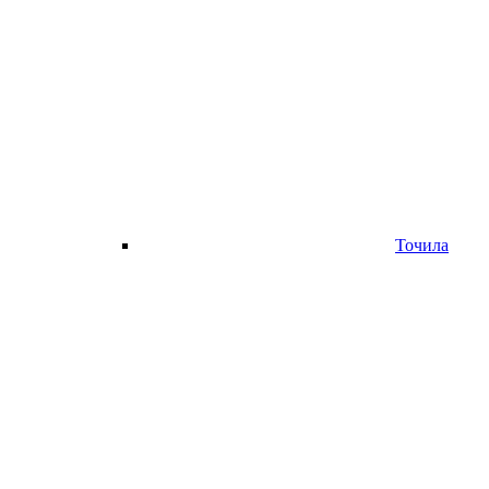
Точила