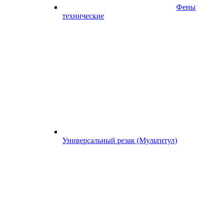
Фены
технические
Универсальный резак (Мультитул)