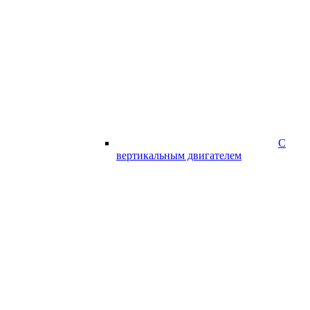
С
вертикальным двигателем