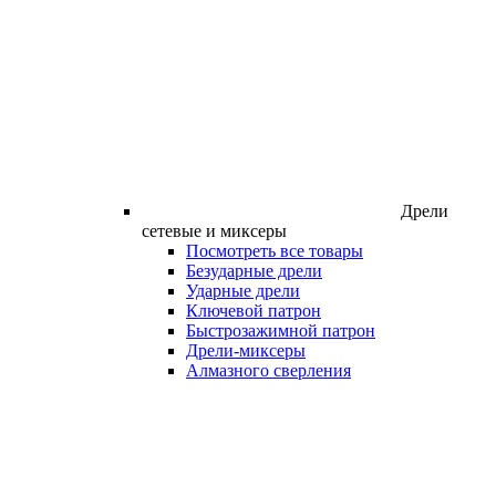
Дрели
сетевые и миксеры
Посмотреть все товары
Безударные дрели
Ударные дрели
Ключевой патрон
Быстрозажимной патрон
Дрели-миксеры
Алмазного сверления