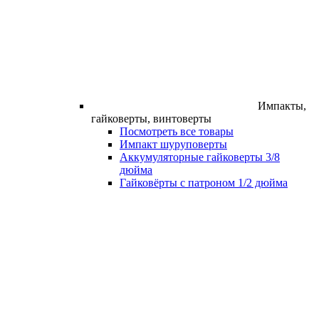
Импакты,
гайковерты, винтоверты
Посмотреть все товары
Импакт шуруповерты
Аккумуляторные гайковерты 3/8
дюйма
Гайковёрты с патроном 1/2 дюйма