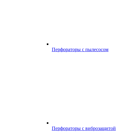
Перфораторы с пылесосом
Перфораторы с виброзащитой