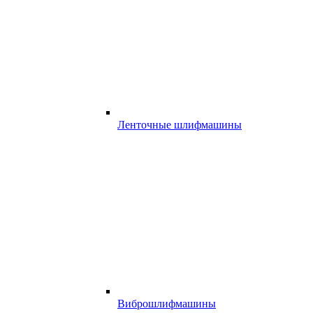
Ленточные шлифмашины
Виброшлифмашины