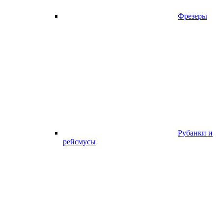
Фрезеры
Рубанки и
рейсмусы