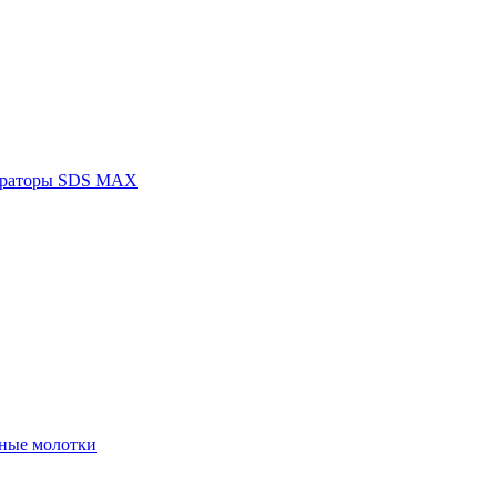
раторы SDS MAX
ные молотки