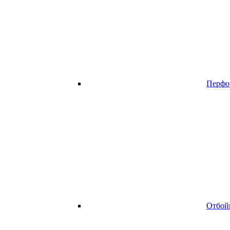
Перфо
Отбой