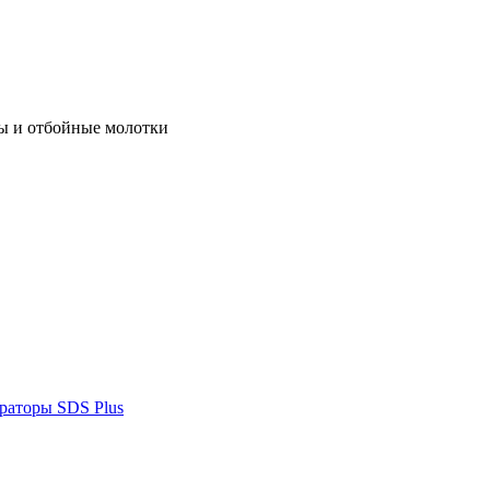
ы и отбойные молотки
раторы SDS Plus