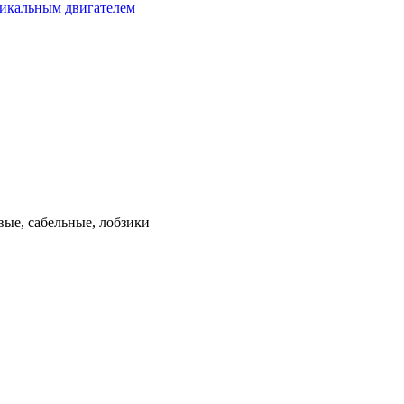
тикальным двигателем
ые, сабельные, лобзики