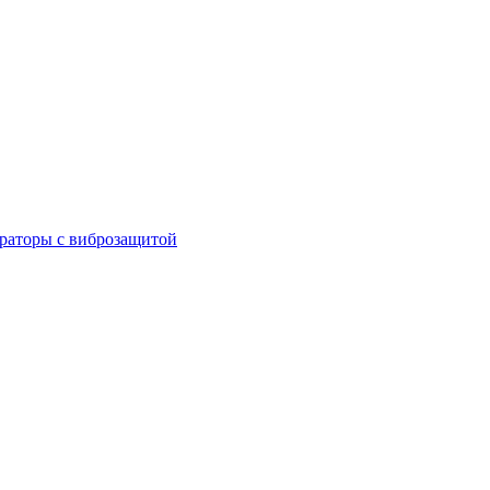
раторы с виброзащитой