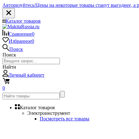
Авторизуйтесь!
Цены на некоторые товары станут выгоднее, а р
Каталог товаров
Сравнение
0
Избранное
0
Поиск
Поиск
Найти
Личный кабинет
0
Каталог товаров
Электроинструмент
Посмотреть все товары