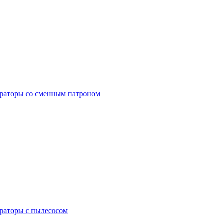
раторы со сменным патроном
раторы с пылесосом