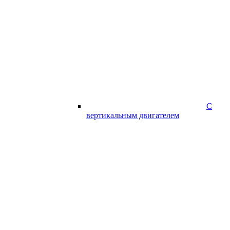
С
вертикальным двигателем