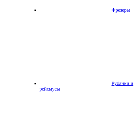
Фрезеры
Рубанки и
рейсмусы