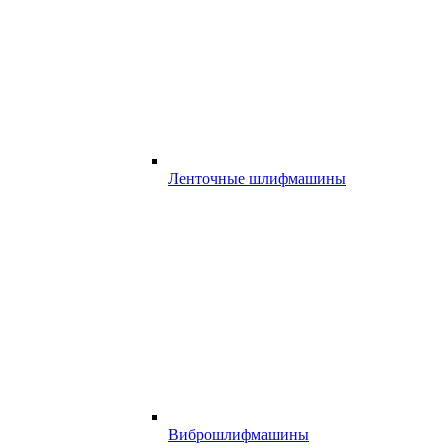
Ленточные шлифмашины
Виброшлифмашины