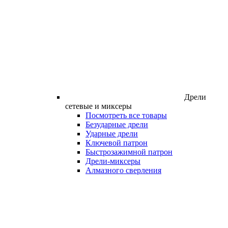
Дрели
сетевые и миксеры
Посмотреть все товары
Безударные дрели
Ударные дрели
Ключевой патрон
Быстрозажимной патрон
Дрели-миксеры
Алмазного сверления