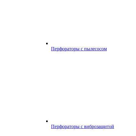
Перфораторы с пылесосом
Перфораторы с виброзащитой