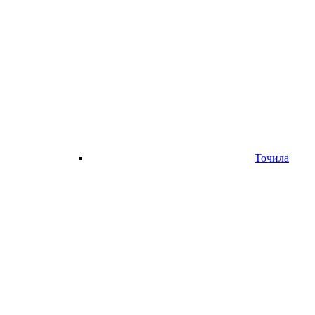
Точила