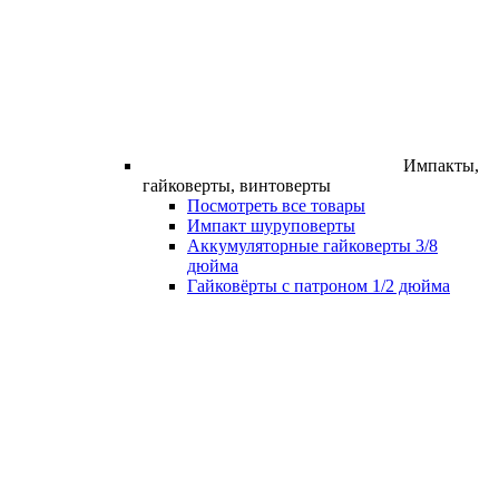
Импакты,
гайковерты, винтоверты
Посмотреть все товары
Импакт шуруповерты
Аккумуляторные гайковерты 3/8
дюйма
Гайковёрты с патроном 1/2 дюйма