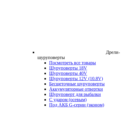
Дрели-
шуруповерты
Посмотреть все товары
Шуруповерты 18V
Шуруповерты 40V
Шуруповерты 12V (10.8V)
Бесщеточные шуруповерты
Аккумуляторные отвертки
Шуруповерт для рыбалки
С ударом (осевым)
Под АКБ G-серии (эконом)