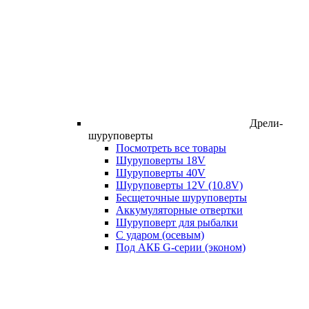
Дрели-
шуруповерты
Посмотреть все товары
Шуруповерты 18V
Шуруповерты 40V
Шуруповерты 12V (10.8V)
Бесщеточные шуруповерты
Аккумуляторные отвертки
Шуруповерт для рыбалки
С ударом (осевым)
Под АКБ G-серии (эконом)