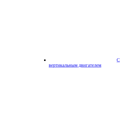
С
вертикальным двигателем