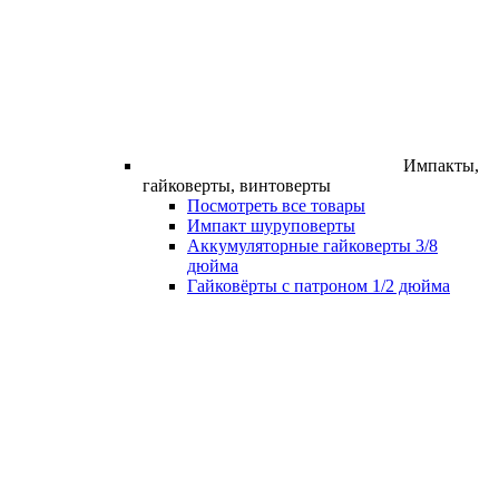
Импакты,
гайковерты, винтоверты
Посмотреть все товары
Импакт шуруповерты
Аккумуляторные гайковерты 3/8
дюйма
Гайковёрты с патроном 1/2 дюйма