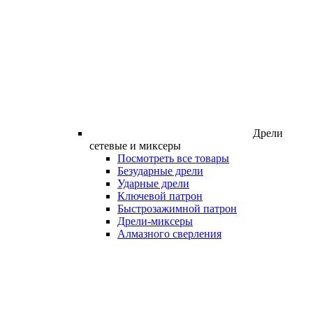
Дрели
сетевые и миксеры
Посмотреть все товары
Безударные дрели
Ударные дрели
Ключевой патрон
Быстрозажимной патрон
Дрели-миксеры
Алмазного сверления