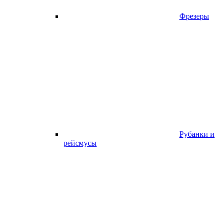
Фрезеры
Рубанки и
рейсмусы