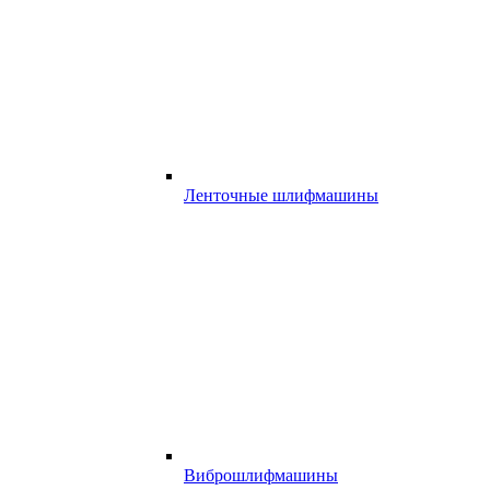
Ленточные шлифмашины
Виброшлифмашины