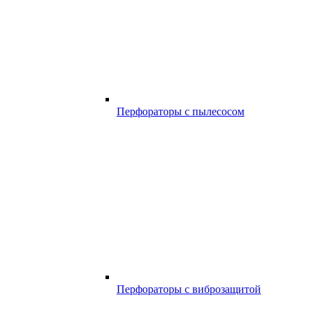
Перфораторы с пылесосом
Перфораторы с виброзащитой