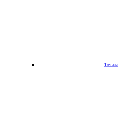
Точила