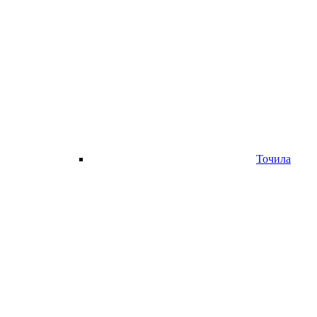
Точила