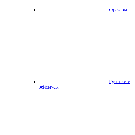
Фрезеры
Рубанки и
рейсмусы