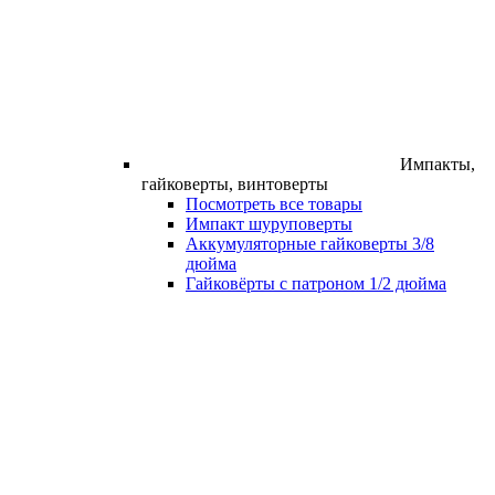
Импакты,
гайковерты, винтоверты
Посмотреть все товары
Импакт шуруповерты
Аккумуляторные гайковерты 3/8
дюйма
Гайковёрты с патроном 1/2 дюйма