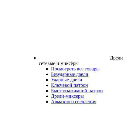
Дрели
сетевые и миксеры
Посмотреть все товары
Безударные дрели
Ударные дрели
Ключевой патрон
Быстрозажимной патрон
Дрели-миксеры
Алмазного сверления