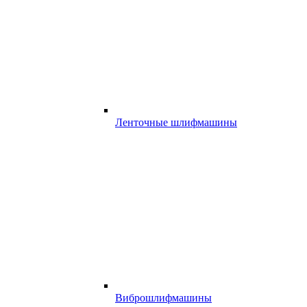
Ленточные шлифмашины
Виброшлифмашины