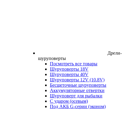
Дрели-
шуруповерты
Посмотреть все товары
Шуруповерты 18V
Шуруповерты 40V
Шуруповерты 12V (10.8V)
Бесщеточные шуруповерты
Аккумуляторные отвертки
Шуруповерт для рыбалки
С ударом (осевым)
Под АКБ G-серии (эконом)