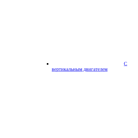
С
вертикальным двигателем