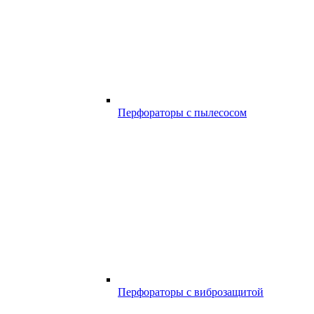
Перфораторы с пылесосом
Перфораторы с виброзащитой