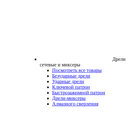
Дрели
сетевые и миксеры
Посмотреть все товары
Безударные дрели
Ударные дрели
Ключевой патрон
Быстрозажимной патрон
Дрели-миксеры
Алмазного сверления