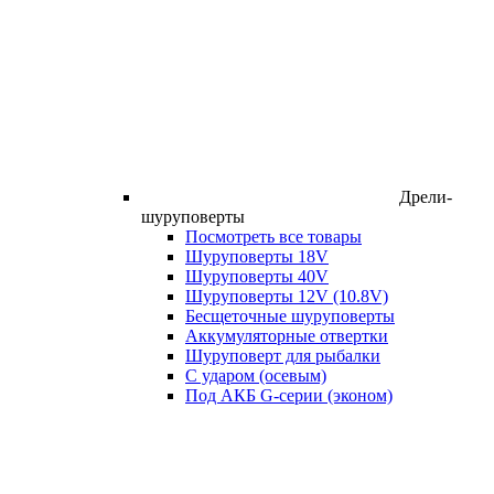
Дрели-
шуруповерты
Посмотреть все товары
Шуруповерты 18V
Шуруповерты 40V
Шуруповерты 12V (10.8V)
Бесщеточные шуруповерты
Аккумуляторные отвертки
Шуруповерт для рыбалки
С ударом (осевым)
Под АКБ G-серии (эконом)