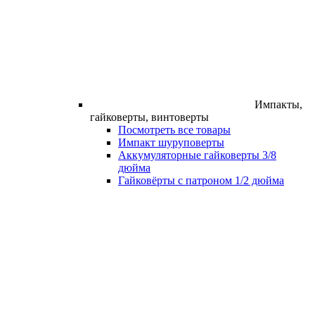
Импакты,
гайковерты, винтоверты
Посмотреть все товары
Импакт шуруповерты
Аккумуляторные гайковерты 3/8
дюйма
Гайковёрты с патроном 1/2 дюйма