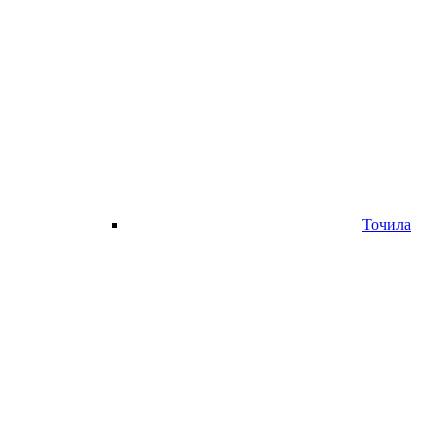
Точила