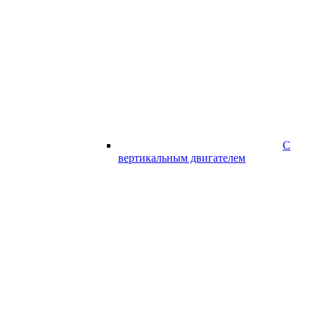
С
вертикальным двигателем