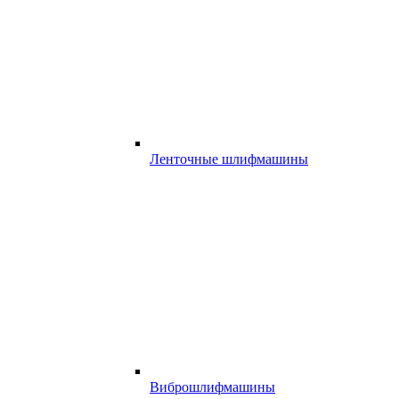
Ленточные шлифмашины
Виброшлифмашины