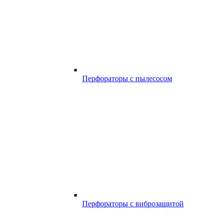
Перфораторы с пылесосом
Перфораторы с виброзащитой