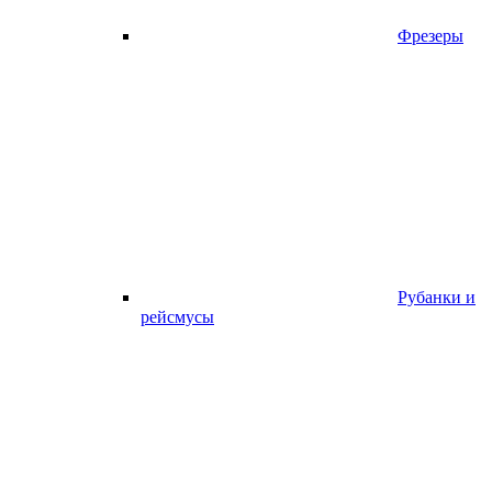
Фрезеры
Рубанки и
рейсмусы