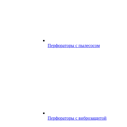
Перфораторы с пылесосом
Перфораторы с виброзащитой