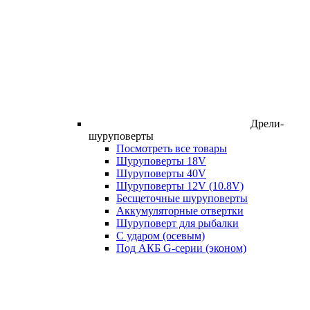
Дрели-
шуруповерты
Посмотреть все товары
Шуруповерты 18V
Шуруповерты 40V
Шуруповерты 12V (10.8V)
Бесщеточные шуруповерты
Аккумуляторные отвертки
Шуруповерт для рыбалки
С ударом (осевым)
Под АКБ G-серии (эконом)