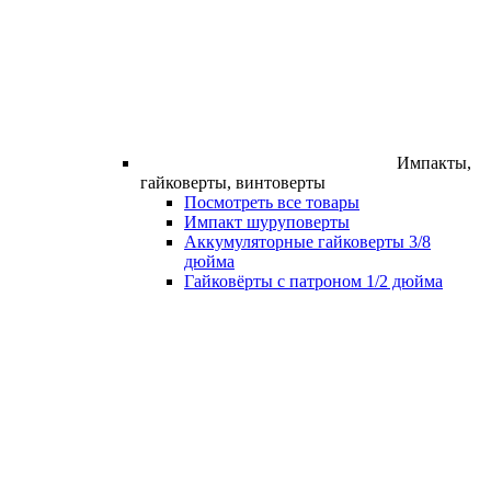
Импакты,
гайковерты, винтоверты
Посмотреть все товары
Импакт шуруповерты
Аккумуляторные гайковерты 3/8
дюйма
Гайковёрты с патроном 1/2 дюйма