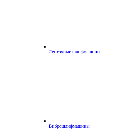
Ленточные шлифмашины
Виброшлифмашины