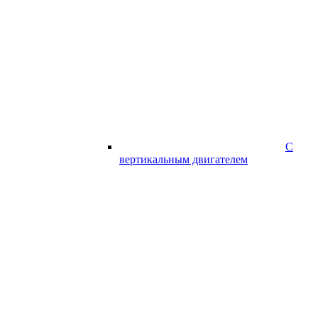
С
вертикальным двигателем