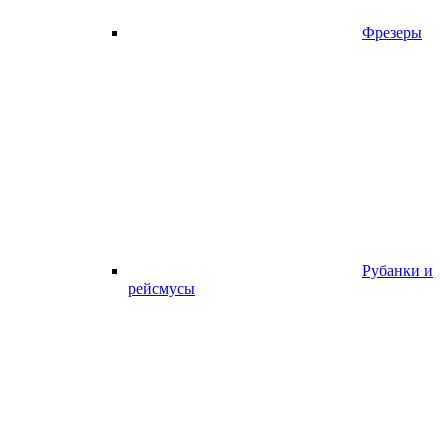
Фрезеры
Рубанки и
рейсмусы