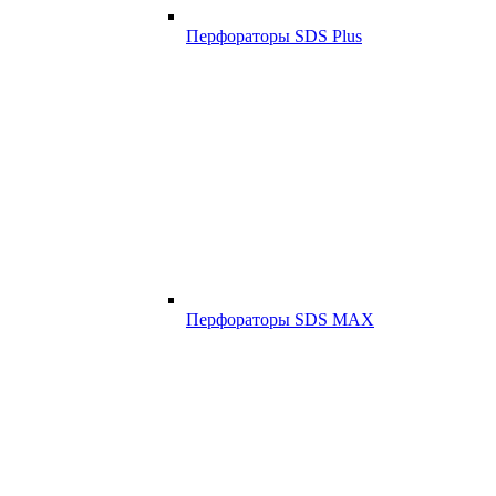
Перфораторы SDS Plus
Перфораторы SDS MAX