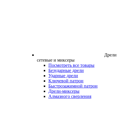
Дрели
сетевые и миксеры
Посмотреть все товары
Безударные дрели
Ударные дрели
Ключевой патрон
Быстрозажимной патрон
Дрели-миксеры
Алмазного сверления