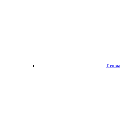
Точила