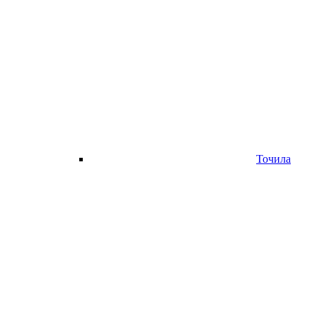
Точила