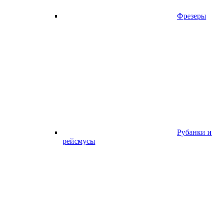
Фрезеры
Рубанки и
рейсмусы