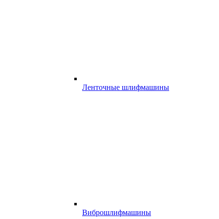
Ленточные шлифмашины
Виброшлифмашины