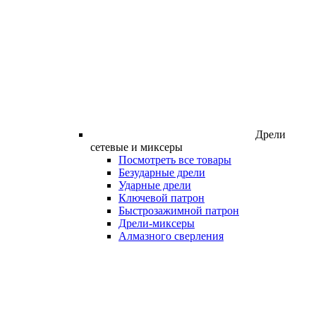
Дрели
сетевые и миксеры
Посмотреть все товары
Безударные дрели
Ударные дрели
Ключевой патрон
Быстрозажимной патрон
Дрели-миксеры
Алмазного сверления