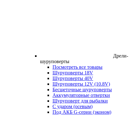
Дрели-
шуруповерты
Посмотреть все товары
Шуруповерты 18V
Шуруповерты 40V
Шуруповерты 12V (10.8V)
Бесщеточные шуруповерты
Аккумуляторные отвертки
Шуруповерт для рыбалки
С ударом (осевым)
Под АКБ G-серии (эконом)