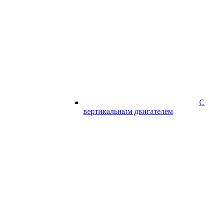
С
вертикальным двигателем