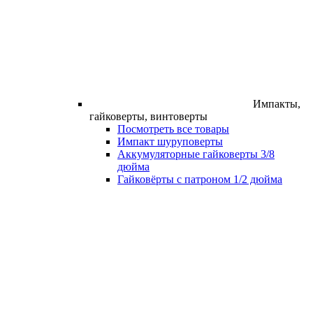
Импакты,
гайковерты, винтоверты
Посмотреть все товары
Импакт шуруповерты
Аккумуляторные гайковерты 3/8
дюйма
Гайковёрты с патроном 1/2 дюйма