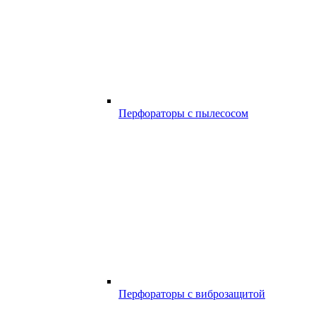
Перфораторы с пылесосом
Перфораторы с виброзащитой