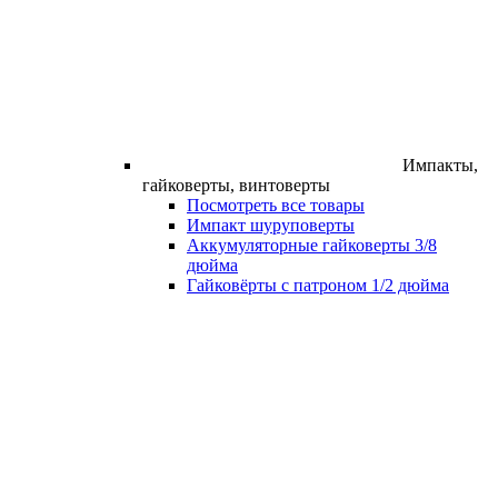
Импакты,
гайковерты, винтоверты
Посмотреть все товары
Импакт шуруповерты
Аккумуляторные гайковерты 3/8
дюйма
Гайковёрты с патроном 1/2 дюйма