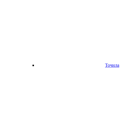
Точила