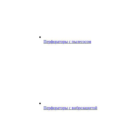
Перфораторы с пылесосом
Перфораторы с виброзащитой