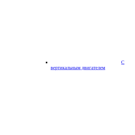
С
вертикальным двигателем