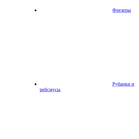
Фрезеры
Рубанки и
рейсмусы