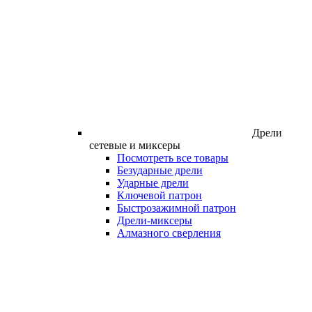
Дрели
сетевые и миксеры
Посмотреть все товары
Безударные дрели
Ударные дрели
Ключевой патрон
Быстрозажимной патрон
Дрели-миксеры
Алмазного сверления