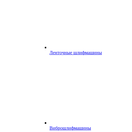
Ленточные шлифмашины
Виброшлифмашины