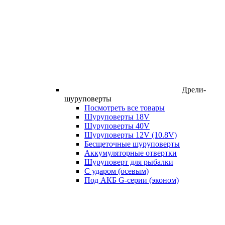
Дрели-
шуруповерты
Посмотреть все товары
Шуруповерты 18V
Шуруповерты 40V
Шуруповерты 12V (10.8V)
Бесщеточные шуруповерты
Аккумуляторные отвертки
Шуруповерт для рыбалки
С ударом (осевым)
Под АКБ G-серии (эконом)