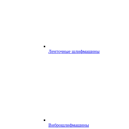
Ленточные шлифмашины
Виброшлифмашины