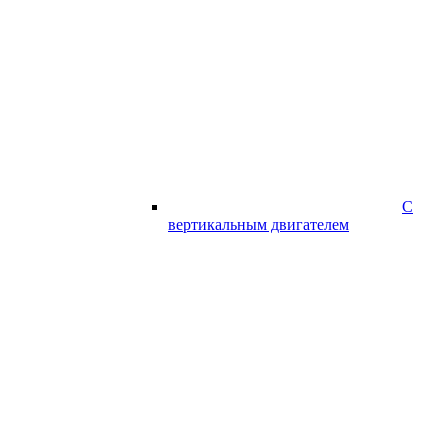
С
вертикальным двигателем