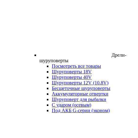
Дрели-
шуруповерты
Посмотреть все товары
Шуруповерты 18V
Шуруповерты 40V
Шуруповерты 12V (10.8V)
Бесщеточные шуруповерты
Аккумуляторные отвертки
Шуруповерт для рыбалки
С ударом (осевым)
Под АКБ G-серии (эконом)