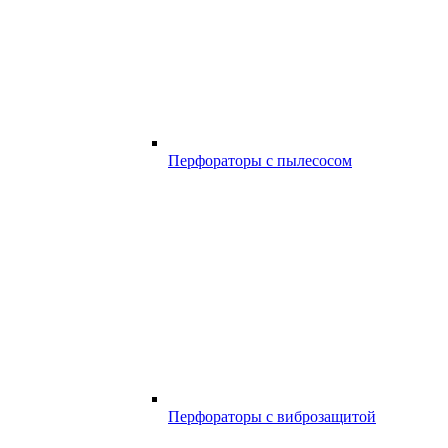
Перфораторы с пылесосом
Перфораторы с виброзащитой