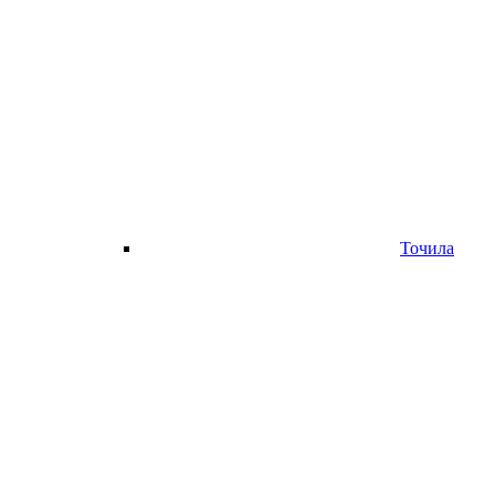
Точила