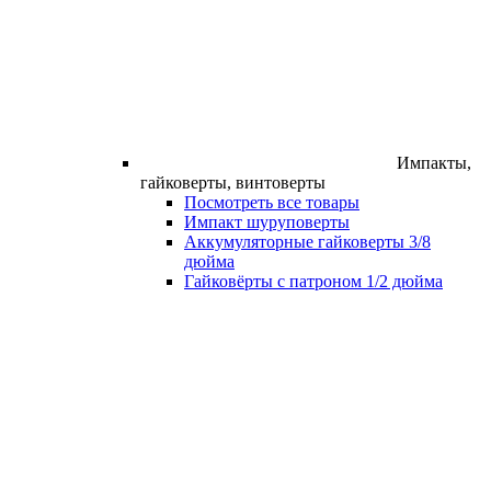
Импакты,
гайковерты, винтоверты
Посмотреть все товары
Импакт шуруповерты
Аккумуляторные гайковерты 3/8
дюйма
Гайковёрты с патроном 1/2 дюйма