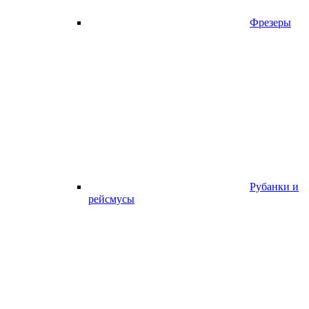
Фрезеры
Рубанки и
рейсмусы