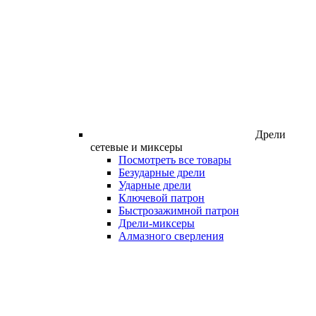
Дрели
сетевые и миксеры
Посмотреть все товары
Безударные дрели
Ударные дрели
Ключевой патрон
Быстрозажимной патрон
Дрели-миксеры
Алмазного сверления