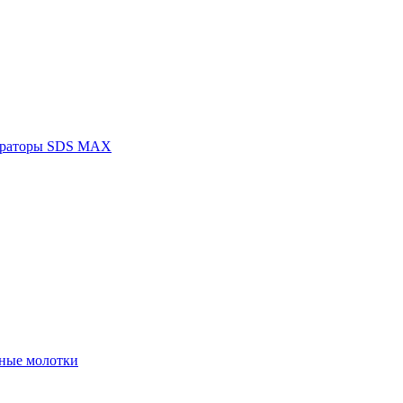
раторы SDS MAX
ные молотки