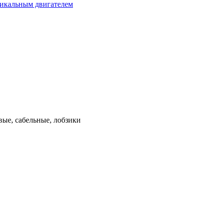
тикальным двигателем
ые, сабельные, лобзики