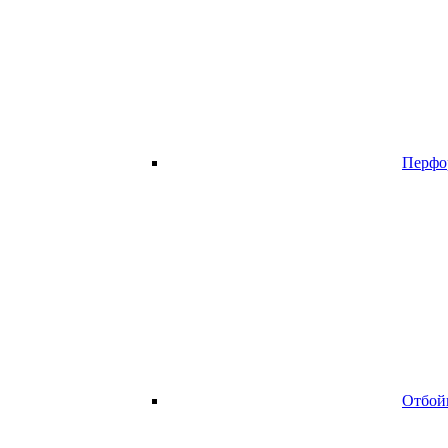
Перфо
Отбой