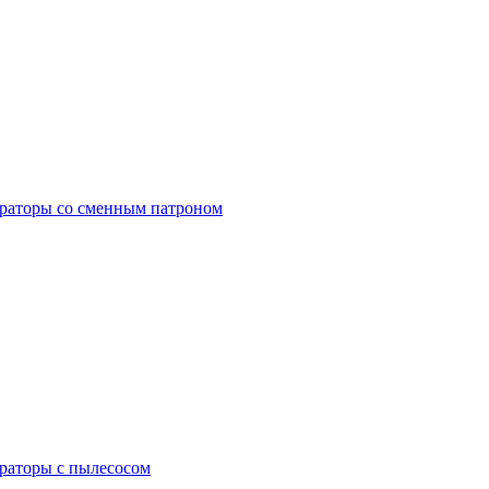
раторы со сменным патроном
раторы с пылесосом