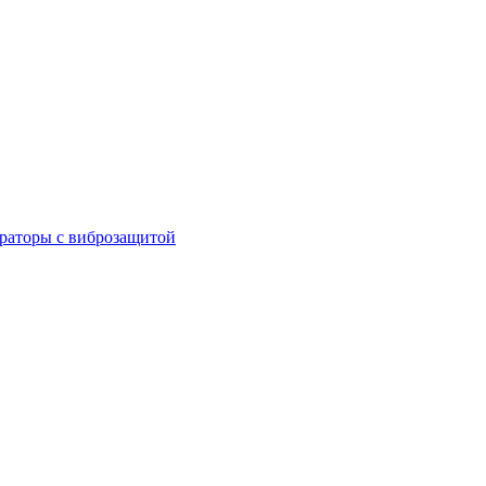
раторы с виброзащитой