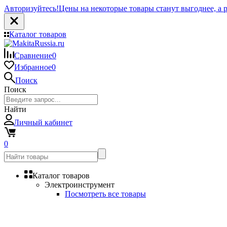
Авторизуйтесь!
Цены на некоторые товары станут выгоднее, а р
Каталог товаров
Сравнение
0
Избранное
0
Поиск
Поиск
Найти
Личный кабинет
0
Каталог товаров
Электроинструмент
Посмотреть все товары