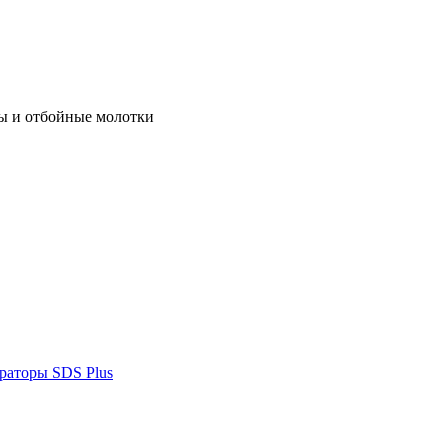
ы и отбойные молотки
раторы SDS Plus