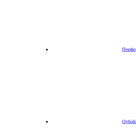
Перфо
Отбой