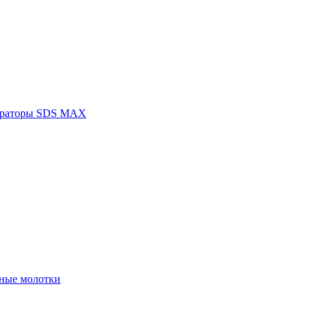
раторы SDS MAX
ные молотки