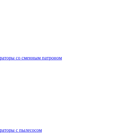
раторы со сменным патроном
раторы с пылесосом