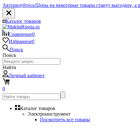
Авторизуйтесь!
Цены на некоторые товары станут выгоднее, а р
Каталог товаров
Сравнение
0
Избранное
0
Поиск
Поиск
Найти
Личный кабинет
0
Каталог товаров
Электроинструмент
Посмотреть все товары