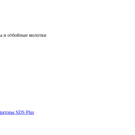
ы и отбойные молотки
раторы SDS Plus