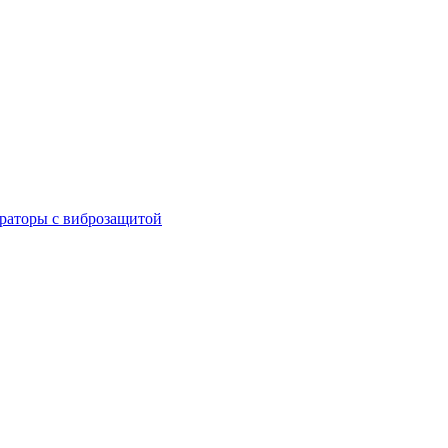
раторы с виброзащитой