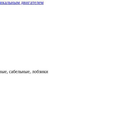
тикальным двигателем
ые, сабельные, лобзики