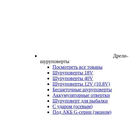
Дрели-
шуруповерты
Посмотреть все товары
Шуруповерты 18V
Шуруповерты 40V
Шуруповерты 12V (10.8V)
Бесщеточные шуруповерты
Аккумуляторные отвертки
Шуруповерт для рыбалки
С ударом (осевым)
Под АКБ G-серии (эконом)