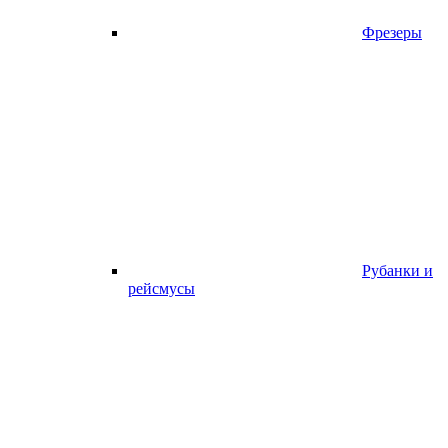
Фрезеры
Рубанки и
рейсмусы