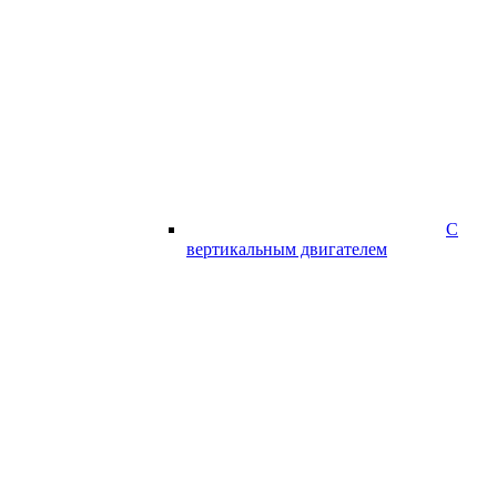
С
вертикальным двигателем