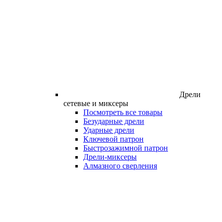
Дрели
сетевые и миксеры
Посмотреть все товары
Безударные дрели
Ударные дрели
Ключевой патрон
Быстрозажимной патрон
Дрели-миксеры
Алмазного сверления