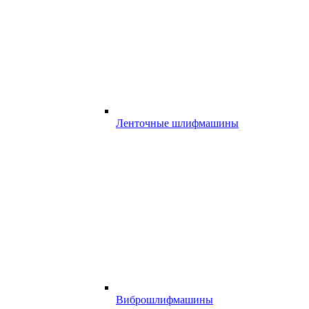
Ленточные шлифмашины
Виброшлифмашины