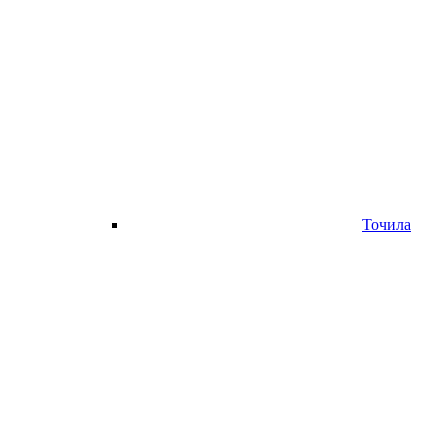
Точила