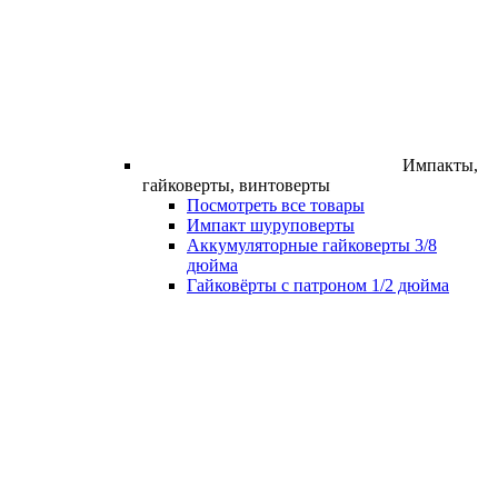
Импакты,
гайковерты, винтоверты
Посмотреть все товары
Импакт шуруповерты
Аккумуляторные гайковерты 3/8
дюйма
Гайковёрты с патроном 1/2 дюйма