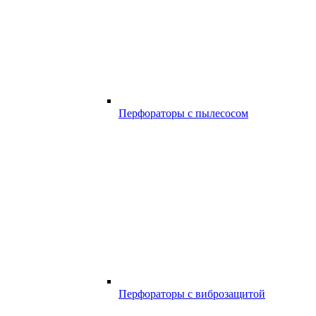
Перфораторы с пылесосом
Перфораторы с виброзащитой