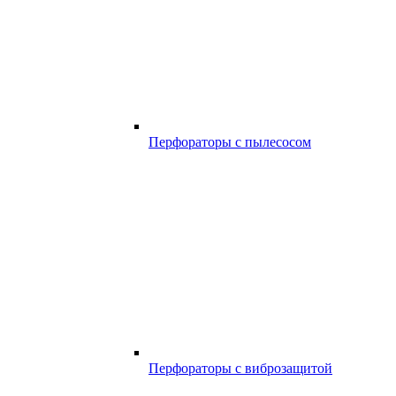
Перфораторы с пылесосом
Перфораторы с виброзащитой