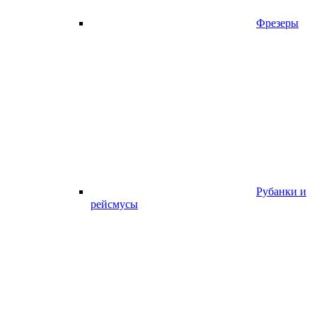
Фрезеры
Рубанки и
рейсмусы