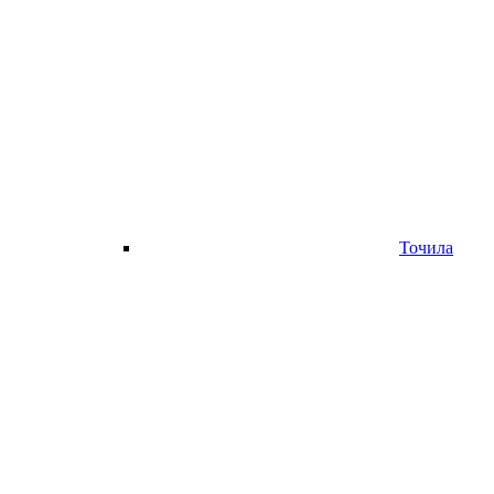
Точила