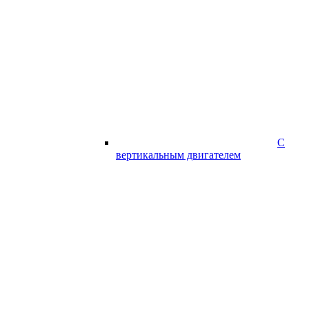
С
вертикальным двигателем