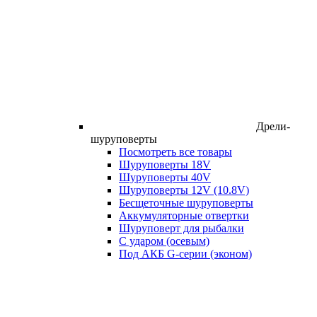
Дрели-
шуруповерты
Посмотреть все товары
Шуруповерты 18V
Шуруповерты 40V
Шуруповерты 12V (10.8V)
Бесщеточные шуруповерты
Аккумуляторные отвертки
Шуруповерт для рыбалки
С ударом (осевым)
Под АКБ G-серии (эконом)