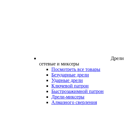
Дрели
сетевые и миксеры
Посмотреть все товары
Безударные дрели
Ударные дрели
Ключевой патрон
Быстрозажимной патрон
Дрели-миксеры
Алмазного сверления