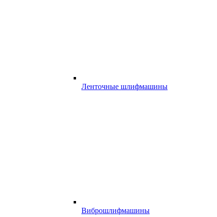
Ленточные шлифмашины
Виброшлифмашины