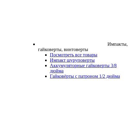
Импакты,
гайковерты, винтоверты
Посмотреть все товары
Импакт шуруповерты
Аккумуляторные гайковерты 3/8
дюйма
Гайковёрты с патроном 1/2 дюйма