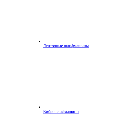
Ленточные шлифмашины
Виброшлифмашины