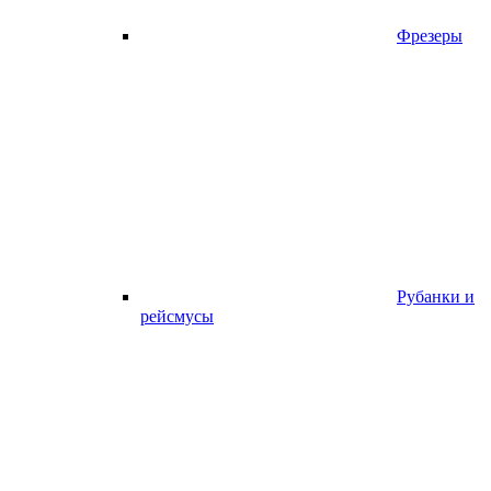
Фрезеры
Рубанки и
рейсмусы