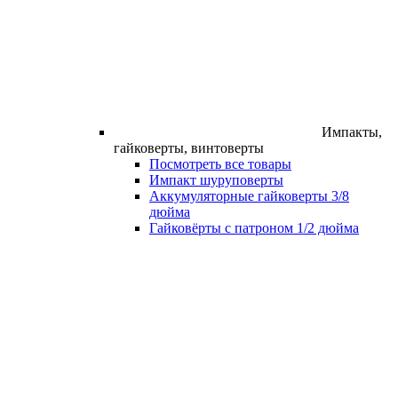
Импакты,
гайковерты, винтоверты
Посмотреть все товары
Импакт шуруповерты
Аккумуляторные гайковерты 3/8
дюйма
Гайковёрты с патроном 1/2 дюйма