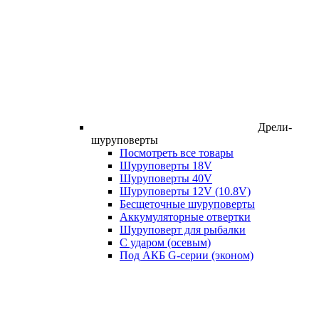
Дрели-
шуруповерты
Посмотреть все товары
Шуруповерты 18V
Шуруповерты 40V
Шуруповерты 12V (10.8V)
Бесщеточные шуруповерты
Аккумуляторные отвертки
Шуруповерт для рыбалки
С ударом (осевым)
Под АКБ G-серии (эконом)