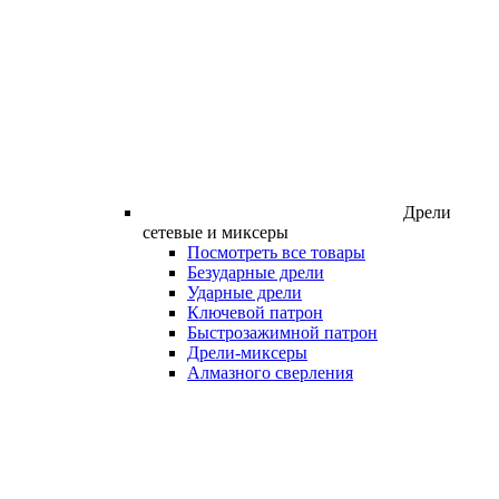
Дрели
сетевые и миксеры
Посмотреть все товары
Безударные дрели
Ударные дрели
Ключевой патрон
Быстрозажимной патрон
Дрели-миксеры
Алмазного сверления