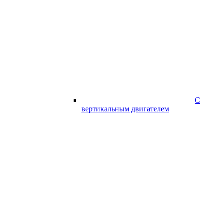
С
вертикальным двигателем