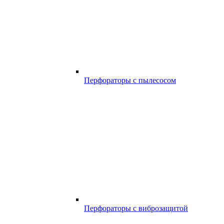
Перфораторы с пылесосом
Перфораторы с виброзащитой