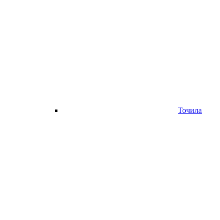
Точила