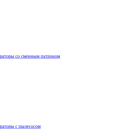
раторы со сменным патроном
раторы с пылесосом