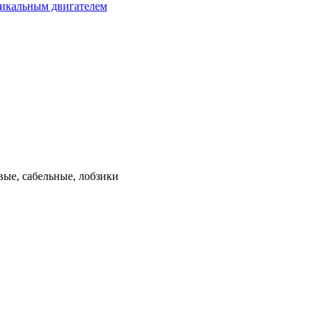
тикальным двигателем
ые, сабельные, лобзики