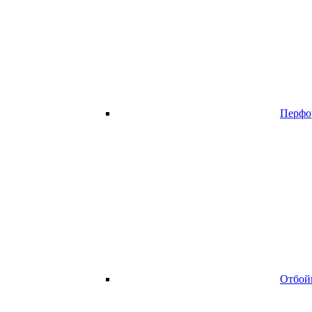
Перфо
Отбой