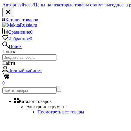
Авторизуйтесь!
Цены на некоторые товары станут выгоднее, а р
Каталог товаров
Сравнение
0
Избранное
0
Поиск
Поиск
Найти
Личный кабинет
0
Каталог товаров
Электроинструмент
Посмотреть все товары