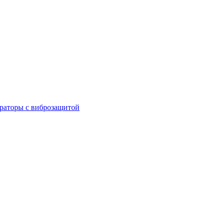
раторы с виброзащитой