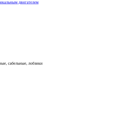
тикальным двигателем
ые, сабельные, лобзики