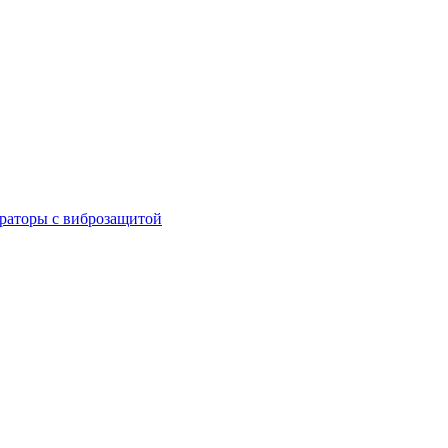
раторы с виброзащитой