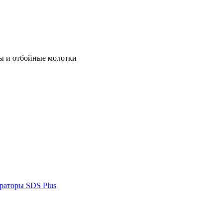
ы и отбойные молотки
раторы SDS Plus