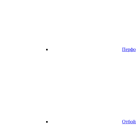
Перфо
Отбой