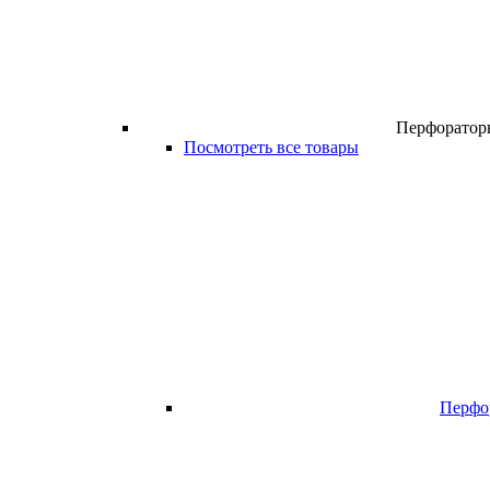
Перфоратор
Посмотреть все товары
Перфо