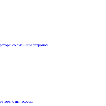
раторы со сменным патроном
раторы с пылесосом