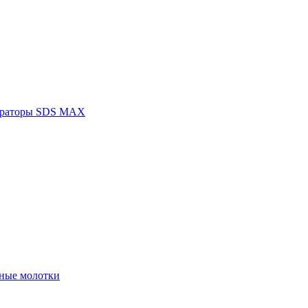
раторы SDS MAX
ные молотки