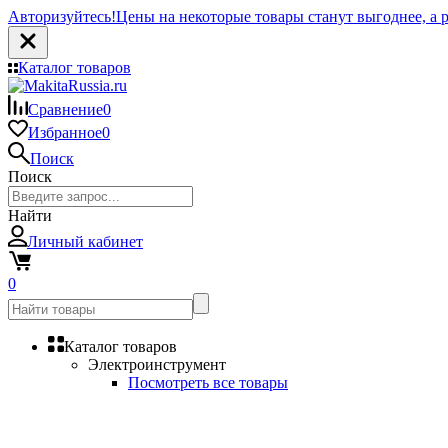
Авторизуйтесь!
Цены на некоторые товары станут выгоднее, а р
Каталог товаров
Сравнение
0
Избранное
0
Поиск
Поиск
Найти
Личный кабинет
0
Каталог товаров
Электроинструмент
Посмотреть все товары