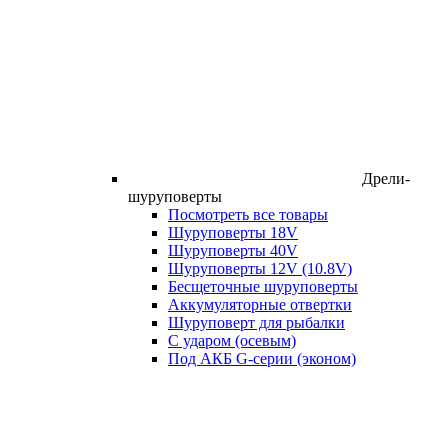
Дрели-
шуруповерты
Посмотреть все товары
Шуруповерты 18V
Шуруповерты 40V
Шуруповерты 12V (10.8V)
Бесщеточные шуруповерты
Аккумуляторные отвертки
Шуруповерт для рыбалки
С ударом (осевым)
Под АКБ G-серии (эконом)