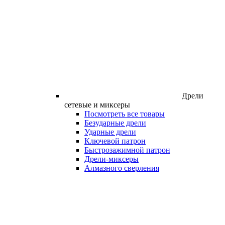
Дрели
сетевые и миксеры
Посмотреть все товары
Безударные дрели
Ударные дрели
Ключевой патрон
Быстрозажимной патрон
Дрели-миксеры
Алмазного сверления