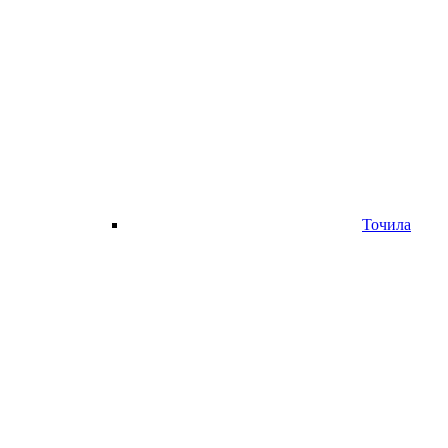
Точила