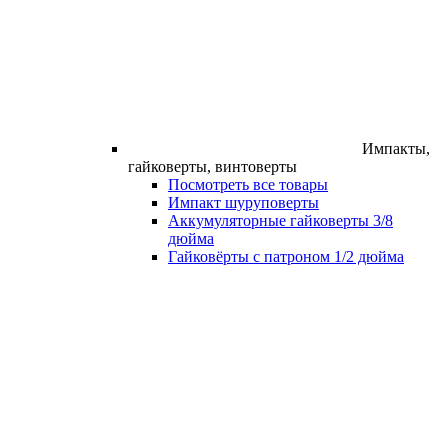
Импакты,
гайковерты, винтоверты
Посмотреть все товары
Импакт шуруповерты
Аккумуляторные гайковерты 3/8
дюйма
Гайковёрты с патроном 1/2 дюйма