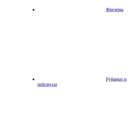
Фрезеры
Рубанки и
рейсмусы