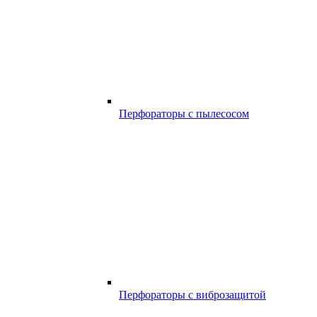
Перфораторы с пылесосом
Перфораторы с виброзащитой