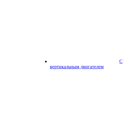
С
вертикальным двигателем