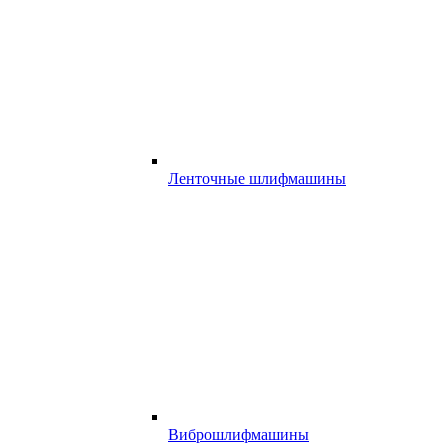
Ленточные шлифмашины
Виброшлифмашины