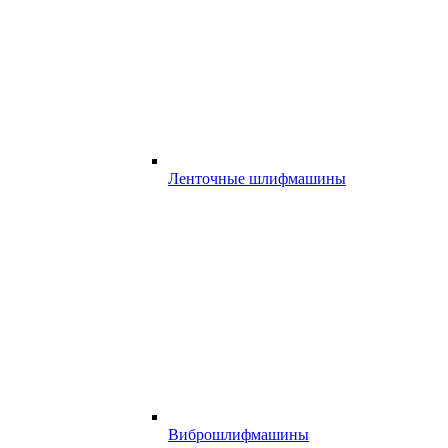
Ленточные шлифмашины
Виброшлифмашины