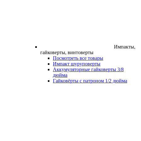
Импакты,
гайковерты, винтоверты
Посмотреть все товары
Импакт шуруповерты
Аккумуляторные гайковерты 3/8
дюйма
Гайковёрты с патроном 1/2 дюйма