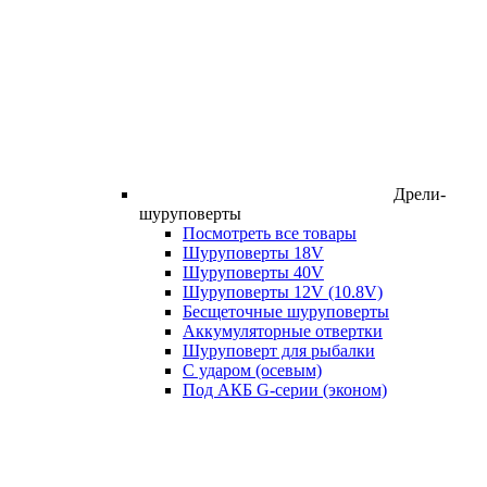
Дрели-
шуруповерты
Посмотреть все товары
Шуруповерты 18V
Шуруповерты 40V
Шуруповерты 12V (10.8V)
Бесщеточные шуруповерты
Аккумуляторные отвертки
Шуруповерт для рыбалки
С ударом (осевым)
Под АКБ G-серии (эконом)