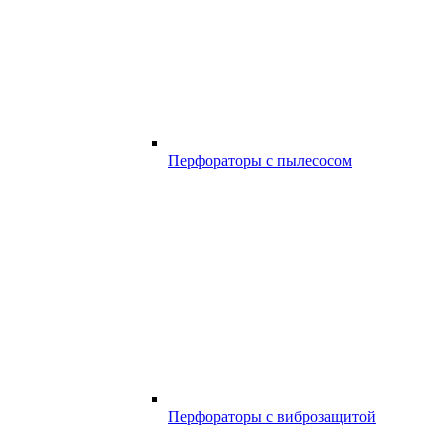
Перфораторы с пылесосом
Перфораторы с виброзащитой