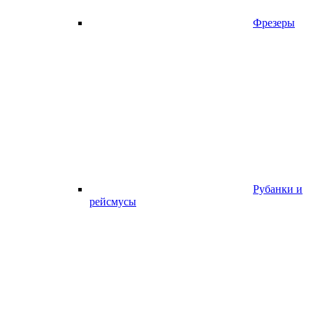
Фрезеры
Рубанки и
рейсмусы