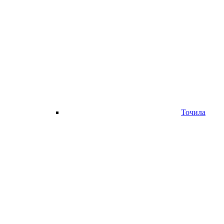
Точила