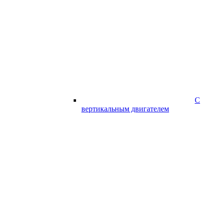
С
вертикальным двигателем