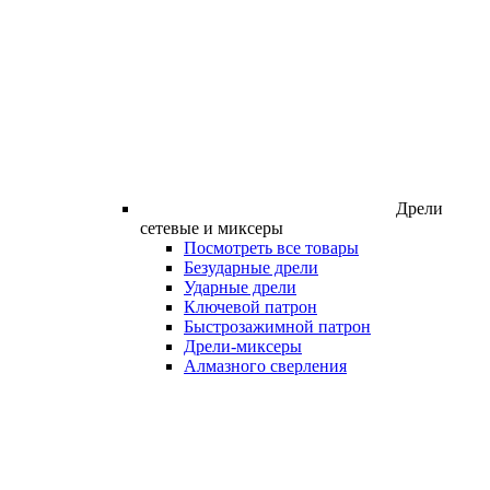
Дрели
сетевые и миксеры
Посмотреть все товары
Безударные дрели
Ударные дрели
Ключевой патрон
Быстрозажимной патрон
Дрели-миксеры
Алмазного сверления