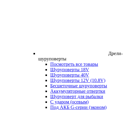
Дрели-
шуруповерты
Посмотреть все товары
Шуруповерты 18V
Шуруповерты 40V
Шуруповерты 12V (10.8V)
Бесщеточные шуруповерты
Аккумуляторные отвертки
Шуруповерт для рыбалки
С ударом (осевым)
Под АКБ G-серии (эконом)