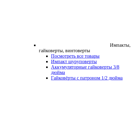
Импакты,
гайковерты, винтоверты
Посмотреть все товары
Импакт шуруповерты
Аккумуляторные гайковерты 3/8
дюйма
Гайковёрты с патроном 1/2 дюйма