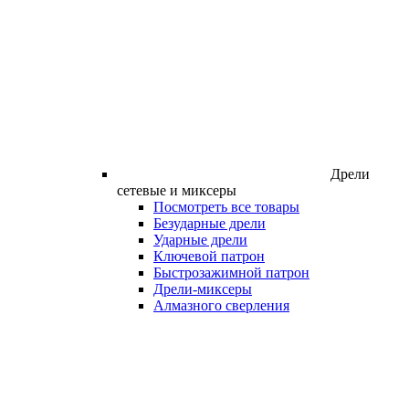
Дрели
сетевые и миксеры
Посмотреть все товары
Безударные дрели
Ударные дрели
Ключевой патрон
Быстрозажимной патрон
Дрели-миксеры
Алмазного сверления