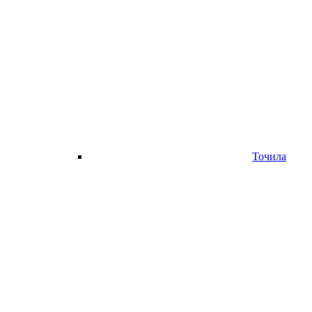
Точила