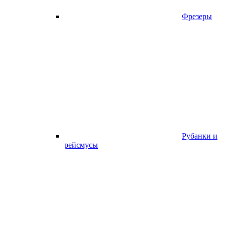
Фрезеры
Рубанки и
рейсмусы