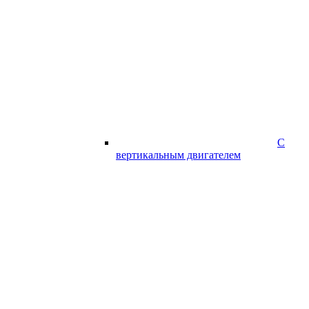
С
вертикальным двигателем