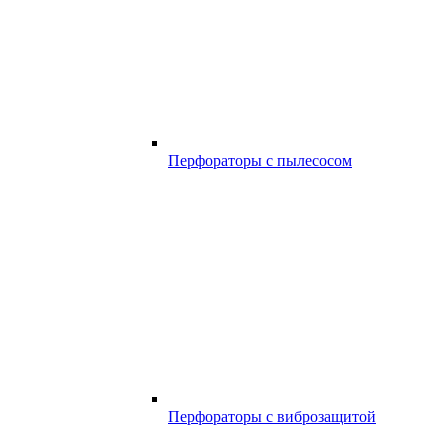
Перфораторы с пылесосом
Перфораторы с виброзащитой