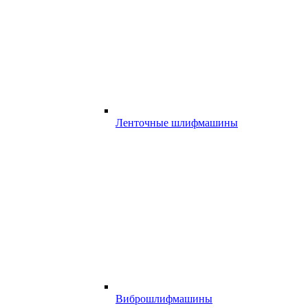
Ленточные шлифмашины
Виброшлифмашины