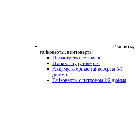
Импакты,
гайковерты, винтоверты
Посмотреть все товары
Импакт шуруповерты
Аккумуляторные гайковерты 3/8
дюйма
Гайковёрты с патроном 1/2 дюйма