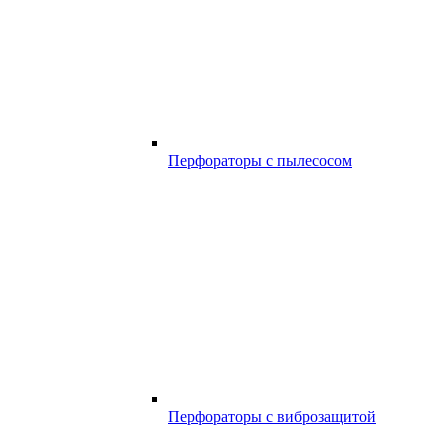
Перфораторы с пылесосом
Перфораторы с виброзащитой