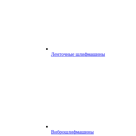
Ленточные шлифмашины
Виброшлифмашины