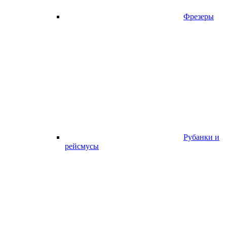
Фрезеры
Рубанки и
рейсмусы