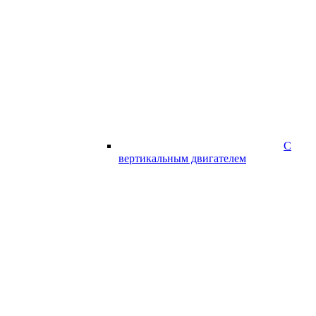
С
вертикальным двигателем