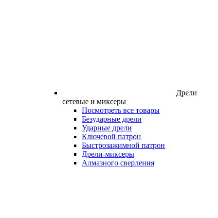
Дрели
сетевые и миксеры
Посмотреть все товары
Безударные дрели
Ударные дрели
Ключевой патрон
Быстрозажимной патрон
Дрели-миксеры
Алмазного сверления