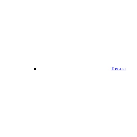
Точила