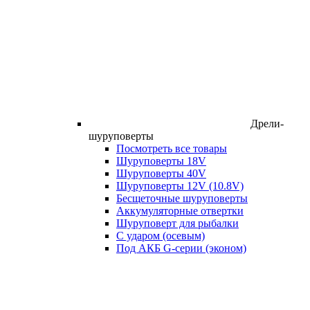
Дрели-
шуруповерты
Посмотреть все товары
Шуруповерты 18V
Шуруповерты 40V
Шуруповерты 12V (10.8V)
Бесщеточные шуруповерты
Аккумуляторные отвертки
Шуруповерт для рыбалки
С ударом (осевым)
Под АКБ G-серии (эконом)