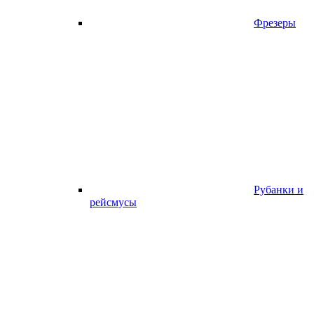
Фрезеры
Рубанки и
рейсмусы