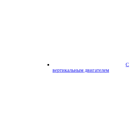
С
вертикальным двигателем