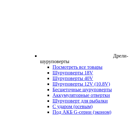
Дрели-
шуруповерты
Посмотреть все товары
Шуруповерты 18V
Шуруповерты 40V
Шуруповерты 12V (10.8V)
Бесщеточные шуруповерты
Аккумуляторные отвертки
Шуруповерт для рыбалки
С ударом (осевым)
Под АКБ G-серии (эконом)