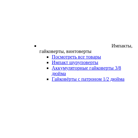
Импакты,
гайковерты, винтоверты
Посмотреть все товары
Импакт шуруповерты
Аккумуляторные гайковерты 3/8
дюйма
Гайковёрты с патроном 1/2 дюйма