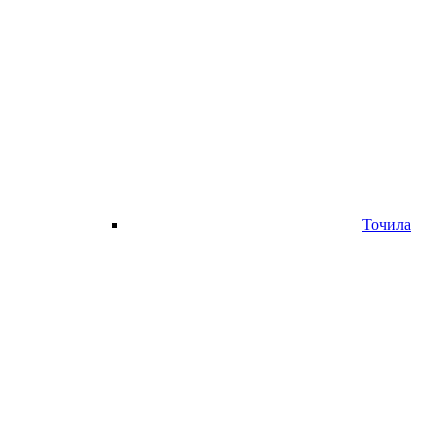
Точила