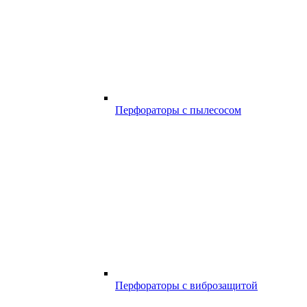
Перфораторы с пылесосом
Перфораторы с виброзащитой