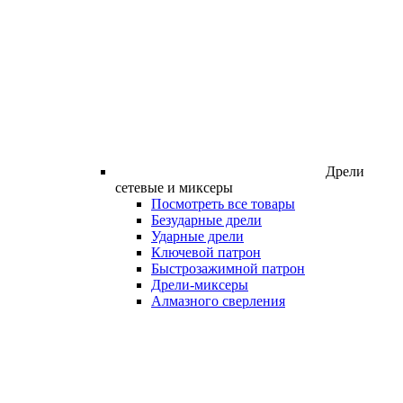
Дрели
сетевые и миксеры
Посмотреть все товары
Безударные дрели
Ударные дрели
Ключевой патрон
Быстрозажимной патрон
Дрели-миксеры
Алмазного сверления