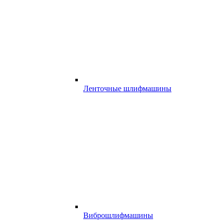
Ленточные шлифмашины
Виброшлифмашины